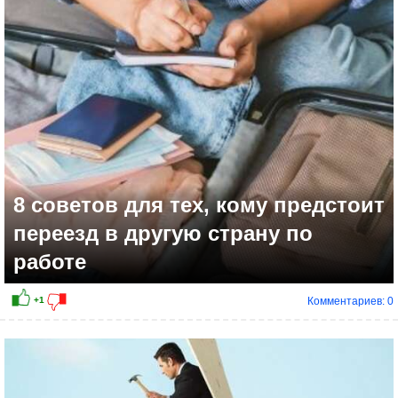
-2
8 советов для тех, кому предстоит
переезд в другую страну по
работе
Комментариев: 0