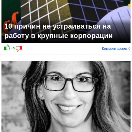
10 причин не устраиваться на
работу в крупные корпорации
Комментариев: 0
+4