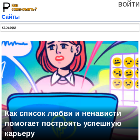
войти
Сайты
Как список любви и ненависти
помогает построить успешную
карьеру