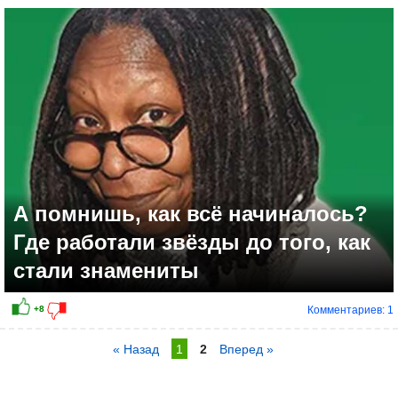
А помнишь, как всё начиналось?
Где работали звёзды до того, как
стали знамениты
Комментариев: 1
« Назад
1
2
Вперед »
+5