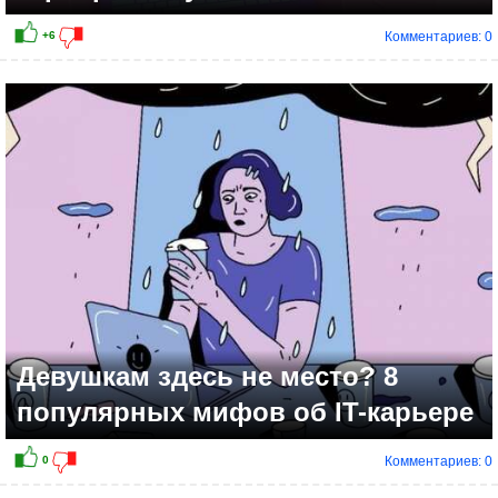
Комментариев: 0
+4
Девушкам здесь не место? 8
популярных мифов об IT-карьере
Комментариев: 0