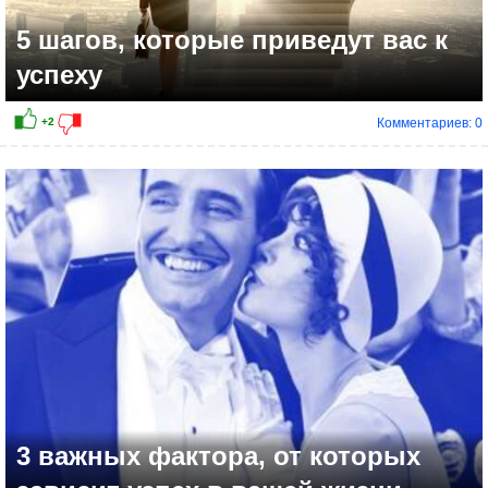
5 шагов, которые приведут вас к
успеху
Комментариев: 0
+5
3 важных фактора, от которых