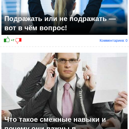
Подражать или не подражать —
вот в чём вопрос!
Комментариев: 0
+1
Что такое смежные навыки и
почему они важны в