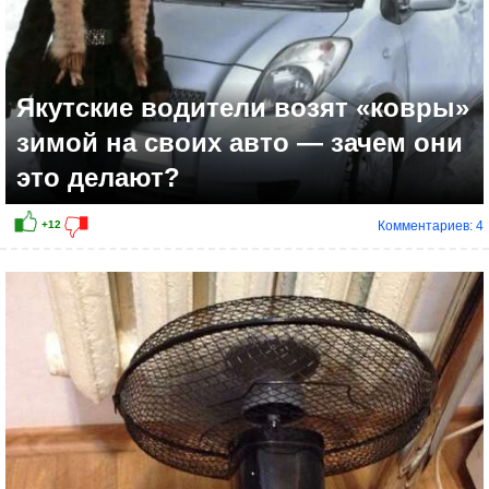
Якутские водители возят «ковры»
зимой на своих авто — зачем они
это делают?
Комментариев: 4