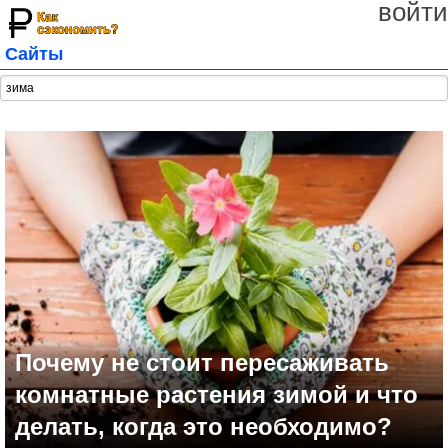
войти
Сайты
Почему не стоит пересаживать
комнатные растения зимой и что
делать, когда это необходимо?