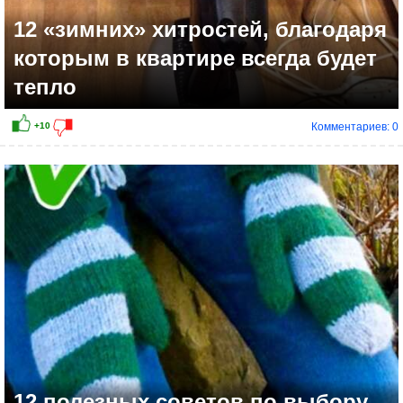
12 «зимних» хитростей, благодаря
которым в квартире всегда будет
тепло
Комментариев: 0
+2
12 полезных советов по выбору