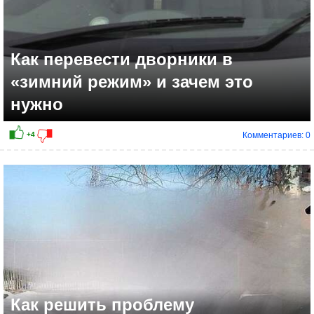
Как перевести дворники в
«зимний режим» и зачем это
нужно
Комментариев: 0
+10
Как решить проблему