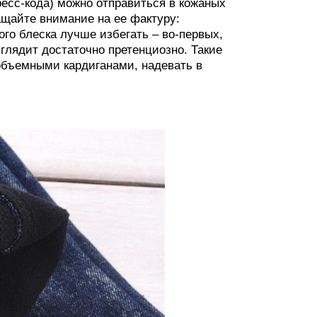
дресс-кода) можно отправиться в кожаных
ащайте внимание на ее фактуру:
го блеска лучше избегать – во-первых,
глядит достаточно претенциозно. Такие
бъемными кардиганами, надевать в