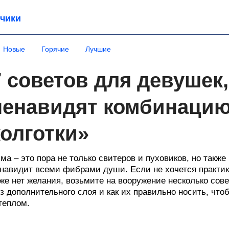
чики
Новые
Горячие
Лучшие
7 советов для девушек
ненавидят комбинацию
колготки»
ма – это пора не только свитеров и пуховиков, но такж
навидит всеми фибрами души. Если не хочется практик
же нет желания, возьмите на вооружение несколько сове
з дополнительного слоя и как их правильно носить, ч
теплом.