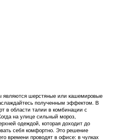
ы являются шерстяные или кашемировые
наслаждайтесь полученным эффектом. В
рт в области талии в комбинации с
Когда на улице сильный мороз,
ерхней одеждой, которая доходит до
овать себя комфортно. Это решение
го времени проводят в офисе: в чулках