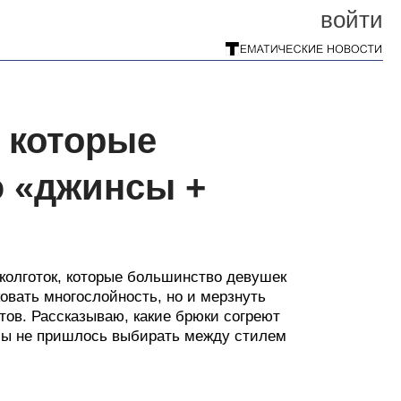
войти
, которые
 «джинсы +
е колготок, которые большинство девушек
овать многослойность, но и мерзнуть
тов. Рассказываю, какие брюки согреют
тобы не пришлось выбирать между стилем