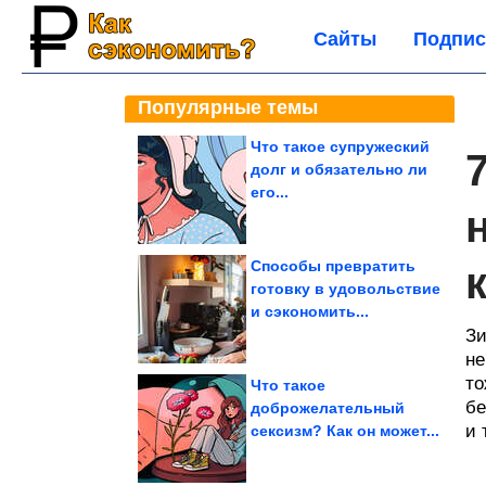
Сайты
Подпис
Популярные темы
Что такое супружеский
долг и обязательно ли
его...
Способы превратить
готовку в удовольствие
и сэкономить...
Зи
не
то
Что такое
бе
доброжелательный
и 
сексизм? Как он может...