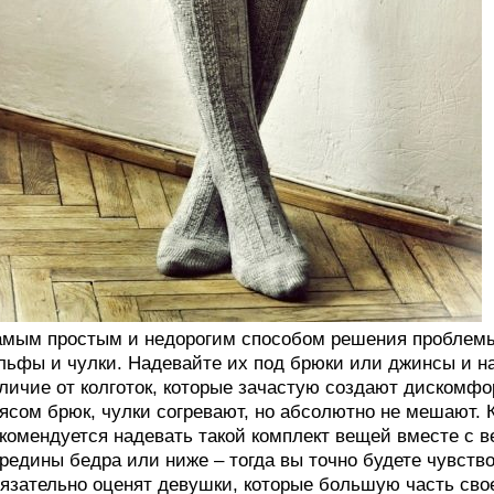
мым простым и недорогим способом решения проблем
льфы и чулки. Надевайте их под брюки или джинсы и 
личие от колготок, которые зачастую создают дискомфо
ясом брюк, чулки согревают, но абсолютно не мешают. 
комендуется надевать такой комплект вещей вместе с в
редины бедра или ниже – тогда вы точно будете чувств
язательно оценят девушки, которые большую часть свое