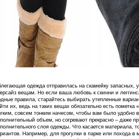
легающая одежда отправилась на скамейку запасных, 
ерсайз вещам. Но если ваша любовь к скинни и леггинс
дные правила, старайтесь выбирать утепленные вариан
йти их, ведь на таких вещах обязательно есть пометка
гким, совсем тонким начесом, чтобы вам было удобно в
полнительный объем, но согревают прекрасно – даже пр
полнительного слоя одежды. Что касается материала, т
риантов. Например, для прогулки в парке или похода в 