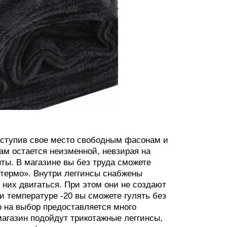
уступив свое место свободным фасонам и
ам остается неизменной, невзирая на
ты. В магазине вы без труда сможете
 «термо». Внутри леггинсы снабжены
 них двигаться. При этом они не создают
и температуре -20 вы сможете гулять без
о на выбор предоставляется много
магазин подойдут трикотажные леггинсы,