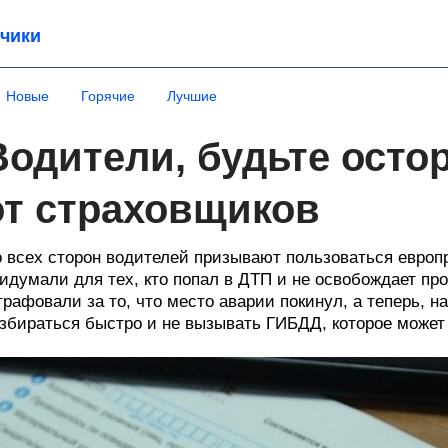
чики
Новые
Горячие
Лучшие
Водители, будьте осто
от страховщиков
 всех сторон водителей призывают пользоваться европ
идумали для тех, кто попал в ДТП и не освобождает пр
рафовали за то, что место аварии покинул, а теперь, 
збираться быстро и не вызывать ГИБДД, которое может 