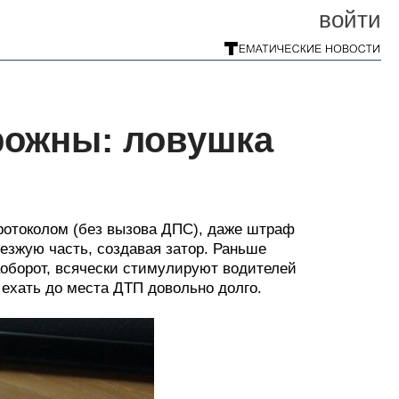
войти
рожны: ловушка
ротоколом (без вызова ДПС), даже штраф
оезжую часть, создавая затор. Раньше
наоборот, всячески стимулируют водителей
ехать до места ДТП довольно долго.