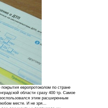
 покрытия европротоколом по стране
инградской области сразу 400 тр. Самое
е воспользовался этим расширенным
 любом месте. И не зря…