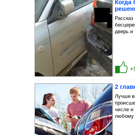
Когда 
решен
Рассказ
бесцере
дверь и
+
2 гла
Лучше в
происше
числе и 
любому 