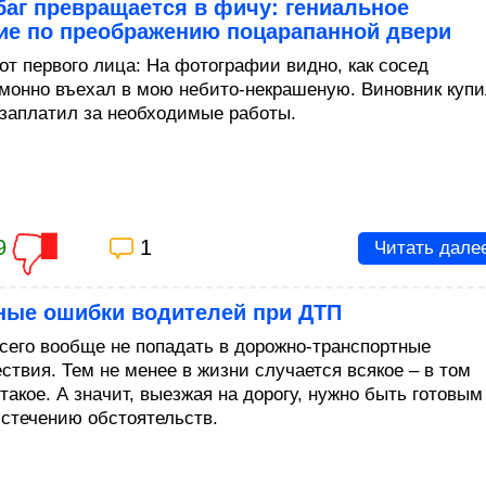
баг превращается в фичу: гениальное
ие по преображению поцарапанной двери
 от первого лица: На фотографии видно, как сосед
монно въехал в мою небито-некрашеную. Виновник куп
 заплатил за необходимые работы.
9
1
Читать дале
вные ошибки водителей при ДТП
сего вообще не попадать в дорожно-транспортные
ствия. Тем не менее в жизни случается всякое – в том
такое. А значит, выезжая на дорогу, нужно быть готовым
стечению обстоятельств.