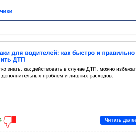
чики
ки для водителей: как быстро и правильно
ить ДТП
тко знать, как действовать в случае ДТП, можно избежа
, дополнительных проблем и лишних расходов.
4
Читать дале