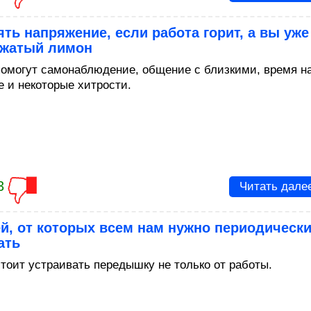
ять напряжение, если работа горит, а вы уже
ыжатый лимон
помогут самонаблюдение, общение с близкими, время н
е и некоторые хитрости.
3
Читать дале
й, от которых всем нам нужно периодическ
ать
стоит устраивать передышку не только от работы.