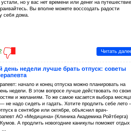
 устали, но у вас нет времени или денег на путешествие
траивайтесь. Вы вполне можете воссоздать радости
у себя дома.
2
Читать дале
й день недели лучше брать отпуск: советы
терапевта
рапевт: начало и конец отпуска можно планировать на
ень недели. В этом вопросе лучше действовать по сво
остям и желаниям. То же самое касается выбора месяц
 — не надо сидеть и гадать. Хотите продлить себе лето
отпуск в сентябре или октябре, объяснил врач-
рапевт АО «Медицина» (Клиника Академика Ройтберга)
Кумов. А продлить новогодние каникулы поможет отдых
...