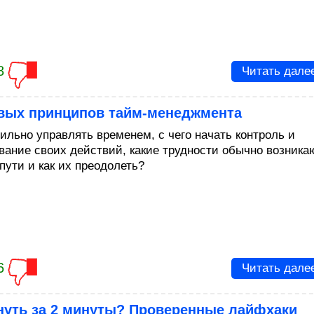
8
Читать дале
овых принципов тайм-менеджмента
вильно управлять временем, с чего начать контроль и
вание своих действий, какие трудности обычно возника
пути и как их преодолеть?
6
Читать дале
нуть за 2 минуты? Проверенные лайфхаки