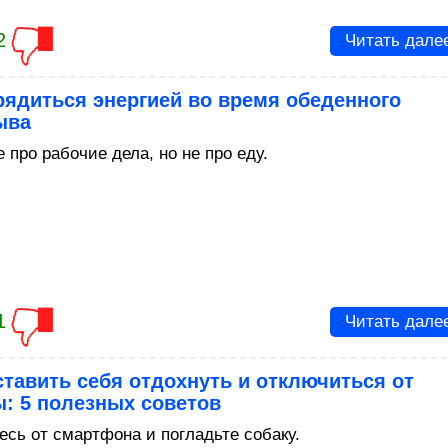
2
Читать дале
рядиться энергией во время обеденного
ыва
 про рабочие дела, но не про еду.
1
Читать дале
ставить себя отдохнуть и отключиться от
: 5 полезных советов
есь от смартфона и погладьте собаку.