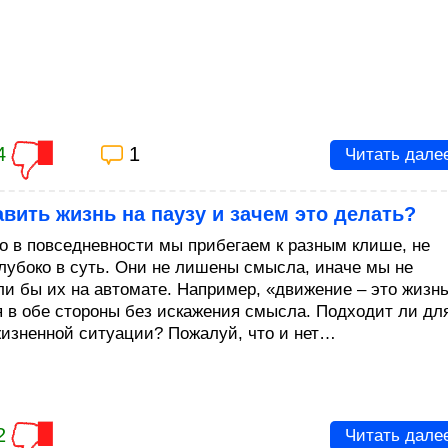
4
1
Читать дале
авить жизнь на паузу и зачем это делать?
то в повседневности мы прибегаем к разным клише, не
глубоко в суть. Они не лишены смысла, иначе мы не
ли бы их на автомате. Например, «движение – это жизнь
я в обе стороны без искажения смысла. Подходит ли дл
изненной ситуации? Пожалуй, что и нет…
2
Читать дале