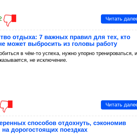
2
Читать дале
тво отдыха: 7 важных правил для тех, кто
не может выбросить из головы работу
обиться в чём-то успеха, нужно упорно тренироваться, 
оказывается, не исключение.
Читать дале
еренных способов отдохнуть, сэкономив
 на дорогостоящих поездках