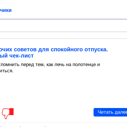
чики
очих советов для спокойного отпуска.
ый чек-лист
спомнить перед тем, как лечь на полотенце и
иться.
1
Читать дале