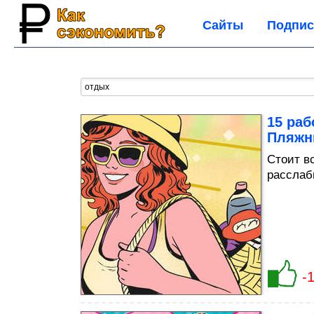
Сайты
Подпис
15 раб
Пляжн
Стоит в
расслаб
-