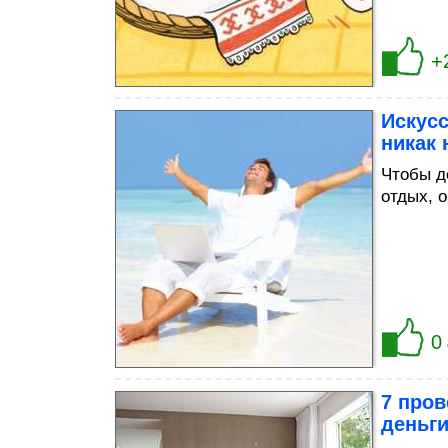
+
Искусс
никак 
Чтобы д
отдых, 
0
7 пров
деньги