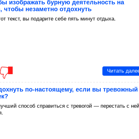
бы изображать бурную деятельность на
, чтобы незаметно отдохнуть
от текст, вы подарите себе пять минут отдыха.
Читать дале
дохнуть по-настоящему, если вы тревожный
ек?
лучший способ справиться с тревогой — перестать с не
я.