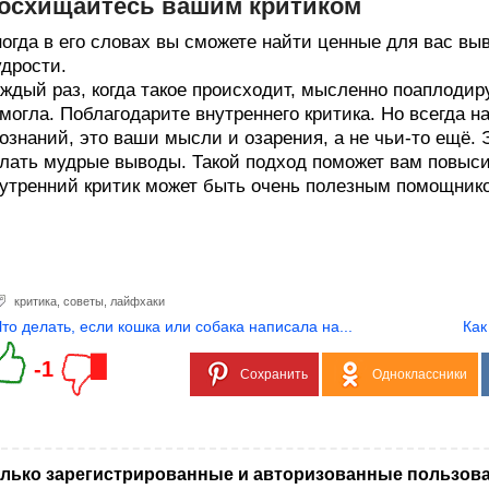
осхищайтесь вашим критиком
огда в его словах вы сможете найти ценные для вас вы
дрости.
ждый раз, когда такое происходит, мысленно поаплодир
могла. Поблагодарите внутреннего критика. Но всегда н
ознаний, это ваши мысли и озарения, а не чьи-то ещё. Э
лать мудрые выводы. Такой подход поможет вам повыси
утренний критик может быть очень полезным помощник
критика
,
советы
,
лайфхаки
Что делать, если кошка или собака написала на...
Как
-1
Сохранить
Одноклассники
лько зарегистрированные и авторизованные пользова