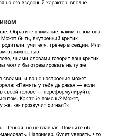
ря на его вздорный характер, вполне
тиком
ше. Обратите внимание, каким тоном она
. Может быть, внутренний критик
 родители, учителя, тренер в секции. Или
вам взаимностью.
олове, чьими словами говорит ваш критик.
вы могли бы отреагировать на ту же
я своими, и ваше настроение может
оряла: «Память у тебя дырявая — если
 в своей голове — переформулируйте.
иентом. Как тебе помочь? Может,
 же, как прозвучит сигнал?»
. Ценная, но не главная. Помните об
омандовать. Например, будет уверять, что