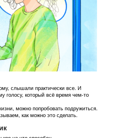
ому, слышали практически все. И
у голосу, который всё время чем-то
жизни, можно попробовать подружиться.
зываем, как можно это сделать.
ик