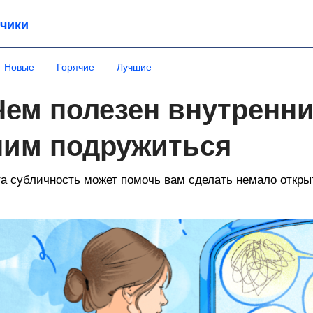
чики
Новые
Горячие
Лучшие
Чем полезен внутренний
ним подружиться
а субличность может помочь вам сделать немало откры