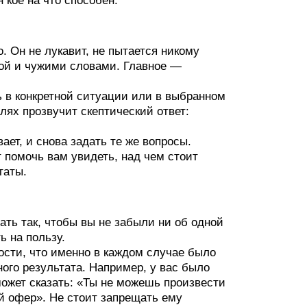
 кое на что способен.
. Он не лукавит, не пытается никому
рой и чужими словами. Главное —
ь в конкретной ситуации или в выбранном
лях прозвучит скептический ответ:
вает, и снова задать те же вопросы.
т помочь вам увидеть, над чем стоит
таты.
ать так, чтобы вы не забыли ни об одной
ь на пользу.
ости, что именно в каждом случае было
ного результата. Например, у вас было
может сказать: «Ты не можешь произвести
й офер». Не стоит запрещать ему