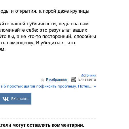
воды и открытия, а порой даже крупицы
уйте вашей субличности, ведь она вам
апоминайте себе: это результат ваших
то вы, а не кто-то посторонний, способны
ть самооценку. И убедиться, что
ом.
Источник
Елизаветa
 в 5 простых шагов пофиксить проблему. Потек... »
ВКонтакте
тели могут оставлять комментарии.