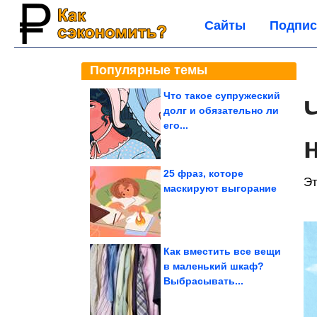
Сайты
Подпис
Популярные темы
Что такое супружеский
долг и обязательно ли
его...
25 фраз, которе
Эт
маскируют выгорание
Как вместить все вещи
в маленький шкаф?
Выбрасывать...