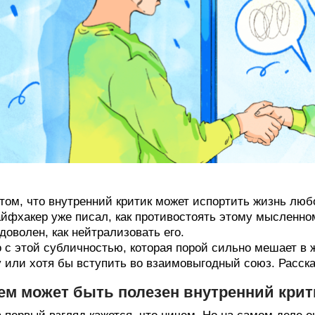
том, что внутренний критик может испортить жизнь люб
йфхакер уже писал, как противостоять этому мысленном
доволен, как нейтрализовать его.
 с этой субличностью, которая порой сильно мешает в 
 или хотя бы вступить во взаимовыгодный союз. Расска
ем может быть полезен внутренний крит