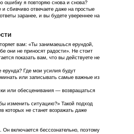
ую ошибку я повторяю снова и снова?
е и сбивчиво отвечаете даже на простые
ответы заранее, и вы будете увереннее на
ости
вторяет вам: «Ты занимаешься ерундой,
бе они не приносят радости». Не стоит
ается показать вам, что вы действуете не
не ерунда? Где мои усилия будут
оминать или записывать самые важные из
тики или обесценивания — возвращаться
обы изменить ситуацию?» Такой подход
ив которых не станет возражать даже
и. Он включается бессознательно, поэтому