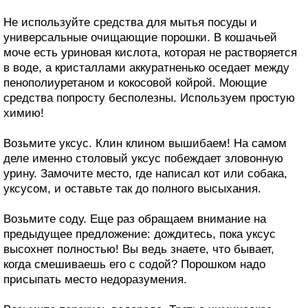
Не используйте средства для мытья посуды и
универсальные очищающие порошки. В кошачьей
моче есть уриновая кислота, которая не растворяется
в воде, а кристаллами аккуратненько оседает между
пенополиуретаном и кокосовой койрой. Моющие
средства попросту бесполезны. Используем простую
химию!
Возьмите уксус. Клин клином вышибаем! На самом
деле именно столовый уксус побеждает зловонную
урину. Замочите место, где написал кот или собака,
уксусом, и оставьте так до полного высыхания.
Возьмите соду. Еще раз обращаем внимание на
предыдущее предложение: дождитесь, пока уксус
высохнет полностью! Вы ведь знаете, что бывает,
когда смешиваешь его с содой? Порошком надо
присыпать место недоразумения.