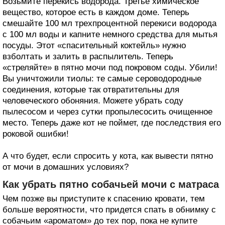
Возьмите перекись водорода. Третье химическое
вещество, которое есть в каждом доме. Теперь
смешайте 100 мл трехпроцентной перекиси водорода
с 100 мл воды и капните немного средства для мытья
посуды. Этот «спасительный коктейль» нужно
взболтать и залить в распылитель. Теперь
«стреляйте» в пятно мочи под покровом соды. Убили!
Вы уничтожили тиолы: те самые сероводородные
соединения, которые так отвратительны для
человеческого обоняния. Можете убрать соду
пылесосом и через сутки пропылесосить очищенное
место. Теперь даже кот не поймет, где последствия его
роковой ошибки!
А что будет, если спросить у кота, как вывести пятно
от мочи в домашних условиях?
Как убрать пятно собачьей мочи с матраса
Чем позже вы приступите к спасению кровати, тем
больше вероятности, что придется спать в обнимку с
собачьим «ароматом» до тех пор, пока не купите