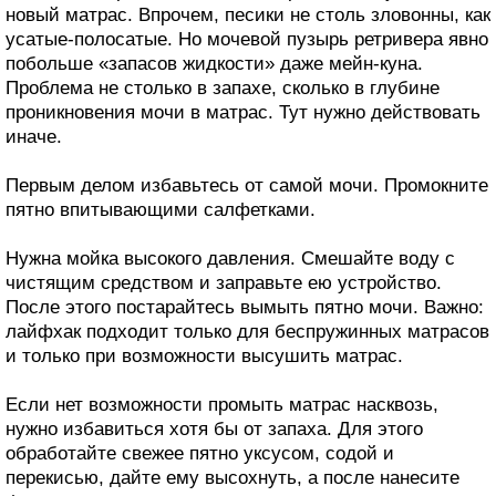
новый матрас. Впрочем, песики не столь зловонны, как
усатые-полосатые. Но мочевой пузырь ретривера явно
побольше «запасов жидкости» даже мейн-куна.
Проблема не столько в запахе, сколько в глубине
проникновения мочи в матрас. Тут нужно действовать
иначе.
Первым делом избавьтесь от самой мочи. Промокните
пятно впитывающими салфетками.
Нужна мойка высокого давления. Смешайте воду с
чистящим средством и заправьте ею устройство.
После этого постарайтесь вымыть пятно мочи. Важно:
лайфхак подходит только для беспружинных матрасов
и только при возможности высушить матрас.
Если нет возможности промыть матрас насквозь,
нужно избавиться хотя бы от запаха. Для этого
обработайте свежее пятно уксусом, содой и
перекисью, дайте ему высохнуть, а после нанесите