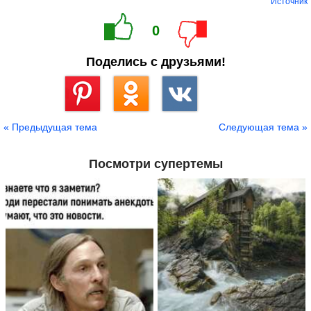
Источник
0
Поделись с друзьями!
Сохранить
« Предыдущая тема
Следующая тема »
Посмотри супертемы