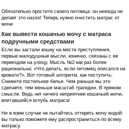
Обязательно простите своего питомца: он никогда не
делает это назло! Теперь нужно очистить матрас от
мочи
Как вывести кошачью мочу с матраса
подручными средствами
Если вы застали кошку на месте преступления,
первые малодушные мысли, конечно, связаны с ее
переездом на улицу. Мысль №2 как раз более
рациональна: «Что делать, если питомец описался на
кровати?». Вот готовый алгоритм, как поступить:
Снимите постельное белье. Чем раньше вы это
сделаете, тем меньше масштаб трагедии. В прямом
смысле. Ведь нет ничего неприятнее кошачьей мочи,
впитавшейся вглубь матраса!
Ни в коем случае не пытайтесь оттереть мочу водой:
вы только поможете ему распространиться по всему
матрасу.