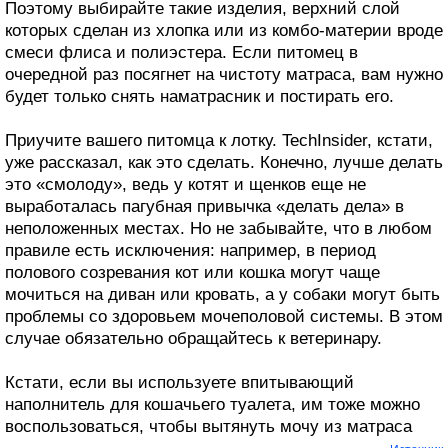
Поэтому выбирайте такие изделия, верхний слой
которых сделан из хлопка или из комбо-материи вроде
смеси флиса и полиэстера. Если питомец в
очередной раз посягнет на чистоту матраса, вам нужно
будет только снять наматрасник и постирать его.
Приучите вашего питомца к лотку. TechInsider, кстати,
уже рассказал, как это сделать. Конечно, лучше делать
это «смолоду», ведь у котят и щенков еще не
выработалась пагубная привычка «делать дела» в
неположенных местах. Но не забывайте, что в любом
правиле есть исключения: например, в период
полового созревания кот или кошка могут чаще
мочиться на диван или кровать, а у собаки могут быть
проблемы со здоровьем мочеполовой системы. В этом
случае обязательно обращайтесь к ветеринару.
Кстати, если вы используете впитывающий
наполнитель для кошачьего туалета, им тоже можно
воспользоваться, чтобы вытянуть мочу из матраса