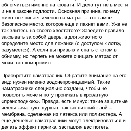
облегчиться именно на кровати. И дело тут не в мести
и не в законе подлости. Основная причина, почему
животное писает именно на матрас – это самое
безопасное место, которое еще и пахнет вами. Уже не
так злитесь на своего хвостатого? Заведите правило
закрывать за собой дверь, а для животного
определите место для лежанки (с доступом к лотку,
разумеется). А если вы привыкли спать с котом в
обнимку, но терпеть не можете очищать матрас от
мочи, вот компромисс:
Приобретите наматрасник. Обратите внимание на его
вид: нужен именно водонепроницаемый. Такие
наматрасники специально созданы, чтобы не
позволять моче и поту проникать в кроватную
«преисподнюю». Правда, есть минус: такие защитные
чехлы зачастую шуршат, так как нижний слой –
мембрана, сделанная из латекса или полиэстера. А
еще дешевые наматрасники могут электризоваться и
делать эффект парника, заставляя вас потеть.