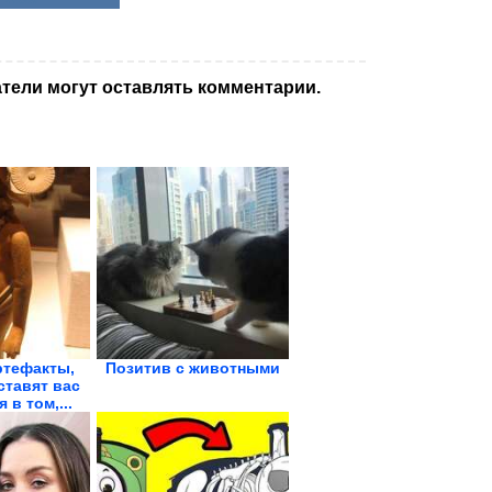
тели могут оставлять комментарии.
ртефакты,
Позитив с животными
ставят вас
 в том,...