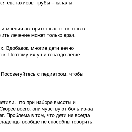
ся евстахиевы трубы – каналы,
и мнения авторитетных экспертов в
чить лечение может только врач.
х. Вдобавок, многие дети вечно
ёк. Поэтому их уши гораздо легче
 Посоветуйтесь с педиатром, чтобы
метили, что при наборе высоты и
Скорее всего, они чувствуют боль из-за
r. Проблема в том, что дети не всегда
 младенцы вообще не способны говорить,