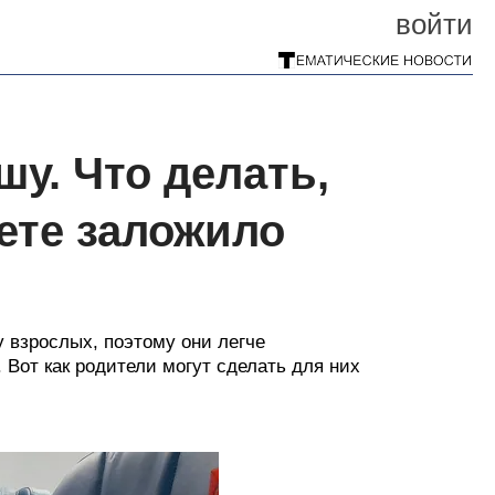
войти
у. Что делать,
лете заложило
у взрослых, поэтому они легче
 Вот как родители могут сделать для них