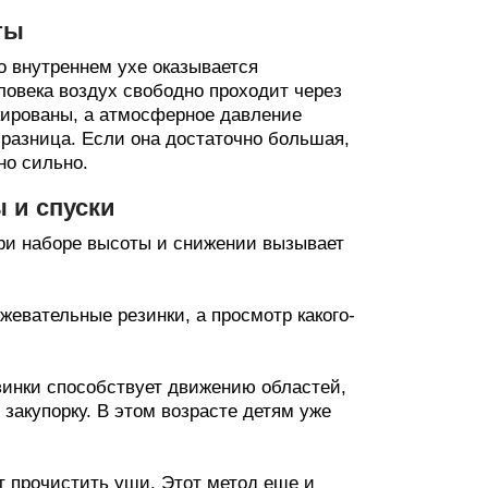
ты
во внутреннем ухе оказывается
овека воздух свободно проходит через
кированы, а атмосферное давление
 разница. Если она достаточно большая,
но сильно.
 и спуски
ри наборе высоты и снижении вызывает
жевательные резинки, а просмотр какого-
зинки способствует движению областей,
закупорку. В этом возрасте детям уже
т прочистить уши. Этот метод еще и