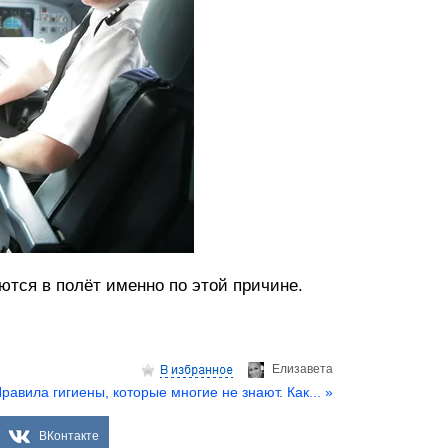
ются в полёт именно по этой причине.
Елизаветa
равила гигиены, которые многие не знают. Как... »
ВКонтакте