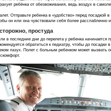
рахует ребёнка от обезвоживания, ведь воздух в самоле
алет. Отправьте ребенка в «удобство» перед посадкой в
обы он или она чувствовали себя более расслабленно 
сторожно, простуда
ли в последние дни до перелета у ребенка начинается 
комендуется обратиться к педиатру, чтобы до посадки
еком пазух. Полет с больным ребенком может вызвать 
скомфорт.