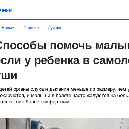
чики
Новые
Горячие
Лучшие
Способы помочь малыш
если у ребенка в само
уши
детей органы слуха и дыхания меньше по размеру, чем 
окируются, и малыши в полете часто жалуются на боль.
тешествие более комфортным.