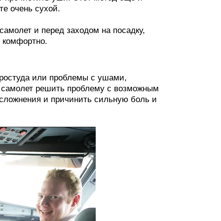
те очень сухой.
 самолет и перед заходом на посадку,
и комфортно.
простуда или проблемы с ушами,
 в самолет решить проблему с возможным
осложнения и причинить сильную боль и