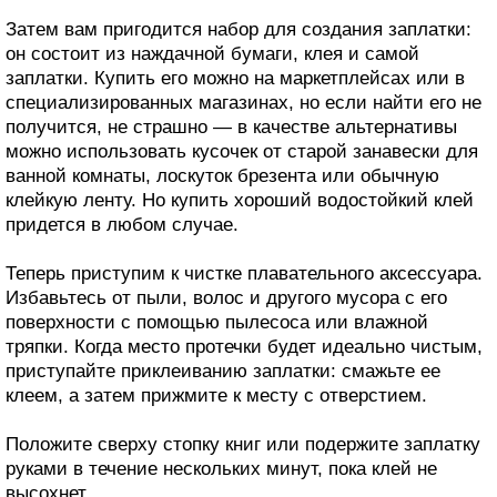
Затем вам пригодится набор для создания заплатки:
он состоит из наждачной бумаги, клея и самой
заплатки. Купить его можно на маркетплейсах или в
специализированных магазинах, но если найти его не
получится, не страшно — в качестве альтернативы
можно использовать кусочек от старой занавески для
ванной комнаты, лоскуток брезента или обычную
клейкую ленту. Но купить хороший водостойкий клей
придется в любом случае.
Теперь приступим к чистке плавательного аксессуара.
Избавьтесь от пыли, волос и другого мусора с его
поверхности с помощью пылесоса или влажной
тряпки. Когда место протечки будет идеально чистым,
приступайте приклеиванию заплатки: смажьте ее
клеем, а затем прижмите к месту с отверстием.
Положите сверху стопку книг или подержите заплатку
руками в течение нескольких минут, пока клей не
высохнет.