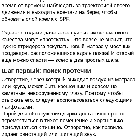
время от времени наблюдать за траекторией своего
движения и выходить все-таки на берег, чтобы
обновить слой крема с SPF.
Однако с годами даже аксессуары самого высокого
качества могут «протекать». Это вовсе не значит, что
нужно втридорога покупать новый матрас у местных
продавцов, расположившихся вдоль пляжа! И старый
еще можно спасти — всего в два простых шага.
Шаг первый: поиск протечки
Отверстие, через который выходит воздух из матраса
или круга, может быть крошечным и совсем не
заметным невооруженному глазу. Поэтому чтобы
отыскать его, следует воспользоваться следующими
лайфхаками:
Порой для обнаружения дырки достаточно просто
переместиться в тихое помещение и хорошенько
прислушаться к тишине. Отверстие, как правило.
издает свистящий или шипящий звук.