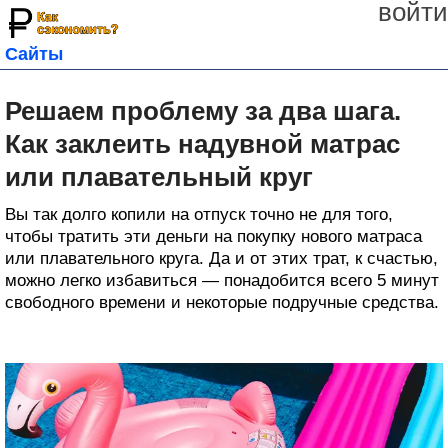
войти
Сайты
Решаем проблему за два шага.
Как заклеить надувной матрас
или плавательный круг
Вы так долго копили на отпуск точно не для того,
чтобы тратить эти деньги на покупку нового матраса
или плавательного круга. Да и от этих трат, к счастью,
можно легко избавиться — понадобится всего 5 минут
свободного времени и некоторые подручные средства.