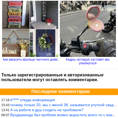
Как украсить крыльцо частного дома
Кадры, которые заставят вас
улыбнуться
Только зарегистрированные и авторизованные
пользователи могут оставлять комментарии.
Последние комментарии
ё***** откуда информация
17:18
почему только 20, мы с женой 38, называется ртутной свадьбой, гр
15:43
А на работе в душ сходить не пробовали?
13:41
Вундеркинда без проблем можно вырастить всего-то с максимально р
06:07