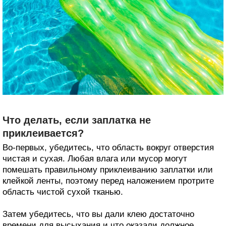
Что делать, если заплатка не
приклеивается?
Во-первых, убедитесь, что область вокруг отверстия
чистая и сухая. Любая влага или мусор могут
помешать правильному приклеиванию заплатки или
клейкой ленты, поэтому перед наложением протрите
область чистой сухой тканью.
Затем убедитесь, что вы дали клею достаточно
времени для высыхания и что оказали должное