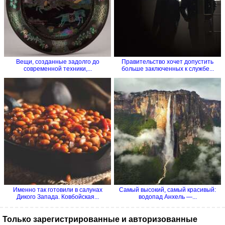
Вещи, созданные задолго до
Правительство хочет допустить
современной техники,...
больше заключенных к службе...
Именно так готовили в салунах
Самый высокий, самый красивый:
Дикого Запада. Ковбойская...
водопад Анхель —...
Только зарегистрированные и авторизованные