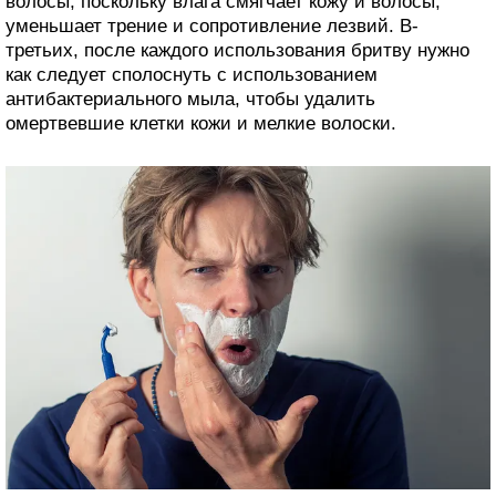
волосы, поскольку влага смягчает кожу и волосы,
уменьшает трение и сопротивление лезвий. В-
третьих, после каждого использования бритву нужно
как следует сполоснуть с использованием
антибактериального мыла, чтобы удалить
омертвевшие клетки кожи и мелкие волоски.