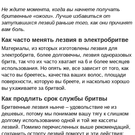
Не ждите момента, когда вы начнете получать
бритвенные «ожоги». Лучше избавиться от
затупившихся лезвий раньше того, как они причинят
вам боль.
Как часто менять лезвия в электробритве
Материалы, из которых изготовлены лезвия для
электробритв, более долговечны, лезвия одноразовых
бритв, так что их часто хватает на 6 и более месяцев
использования. Но опять же, все зависит от того, как
часто вы бреетесь, качества ваших волос, площади
поверхности, которую вы бреете, и насколько хорошо
вы ухаживаете за бритвой.
Как продлить срок службы бритвы
Бритвенные лезвия нынче – удовольствие не из
дешевых, потому мы понимаем вашу тягу к слишком
долгому использованию одной и той же кассеты
лезвий. Помимо перечисленных выше рекомендаций,
сохранить остроту лезвий помогут и эти действия: