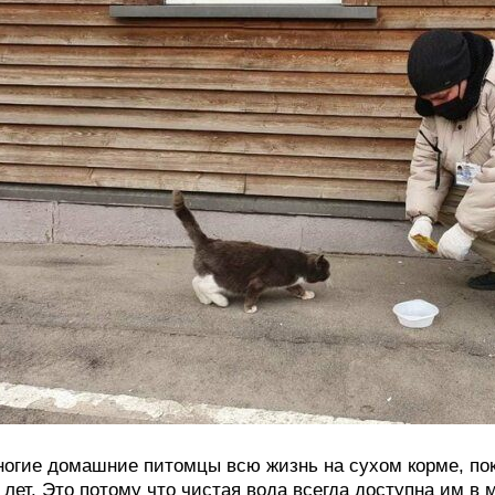
огие домашние питомцы всю жизнь на сухом корме, пок
 лет. Это потому что чистая вода всегда доступна им в 