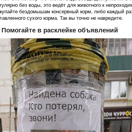
гулярно без воды, это ведёт для животного к непроход
купайте бездомышам консервный корм, либо каждый раз
тавленного сухого корма. Так вы точно не навредите.
. Помогайте в расклейке объявлений