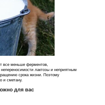
дит все меньше ферментов,
к непереносимости лактозы и неприятным
окращению срока жизни. Поэтому
о и сметану.
ложно для вас