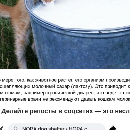
 мере того, как животное растет, его организм произво
сщепляющих молочный сахар (лактозу). Это приводит 
мптомам, например хронической диарее, что ведет к с
теринарные врачи не рекомендуют давать кошкам молок
. Делайте репосты в соцсетях — это нес