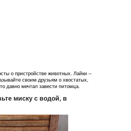
осты о пристройстве животных. Лайки –
казывайте своим друзьям о хвостатых,
кто давно мечтал завести питомца.
вьте миску с водой, в