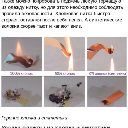
Также можно попробовать поджечь любую торчащую
из одежду нитку, но для этого необходимо соблюдать
правила безопасности. Хлопковая нитка быстро
сгорает, оставляя после себя пепел. А синтетические
волокна скорее тают и капают вниз.
Горение хлопка и синтетики
Усадка одежды из хлопка и синтетики