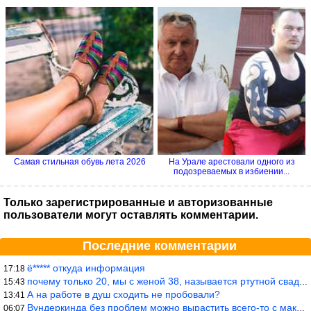
Самая стильная обувь лета 2026
На Урале арестовали одного из
подозреваемых в избиении...
Только зарегистрированные и авторизованные
пользователи могут оставлять комментарии.
Последние комментарии
ё***** откуда информация
17:18
почему только 20, мы с женой 38, называется ртутной свадьбой, гр
15:43
А на работе в душ сходить не пробовали?
13:41
Вундеркинда без проблем можно вырастить всего-то с максимально р
06:07