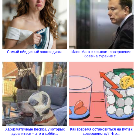
Самый обидчивый знак зодиака
Илон Маск связывает завершение
боев на Украине с...
Харизматичные песики, у которых
Как вовремя остановиться на пути к
дурачиться – это и хобби...
совершенству? Что...