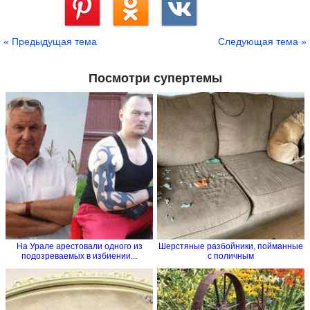
Сохранить
« Предыдущая тема
Следующая тема »
Посмотри супертемы
На Урале арестовали одного из
Шерстяные разбойники, пойманные
подозреваемых в избиении...
с поличным