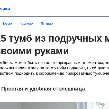
чики
Новые
Горячие
Лучшие
15 тумб из подручных 
своими руками
мбочка может быть не только прекрасным элементом, ко
плохим вариантом для того чтобы подчеркнуть общую 
вством подходить к оформлению прикроватных тумбочек
. Простая и удобная столешница