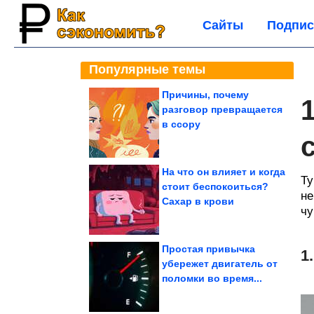
Сайты
Подпис
Популярные темы
Причины, почему
разговор превращается
в ссору
На что он влияет и когда
Ту
стоит беспокоиться?
не
Сахар в крови
чу
Простая привычка
1
убережет двигатель от
поломки во время...