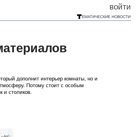
войти
материалов
торый дополнит интерьер комнаты, но и
атмосферу. Потому стоит с особым
 и столиков.