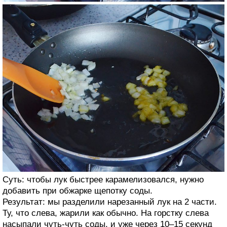
Суть: чтобы лук быстрее карамелизовался, нужно
добавить при обжарке щепотку соды.
Результат: мы разделили нарезанный лук на 2 части.
Ту, что слева, жарили как обычно. На горстку слева
насыпали чуть-чуть соды, и уже через 10–15 секунд