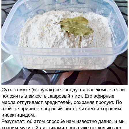
Суть: в муке (и крупах) не заведутся насекомые, если
положить в емкость лавровый лист. Его эфирные
масла отпугивают вредителей, сохраняя продукт. По
этой же причине лавровый лист считается хорошим
инсектицидом.
Результат: об этом способе нам известно давно, и мы
храним муку с 2 листиками лавра уже несколько лет.