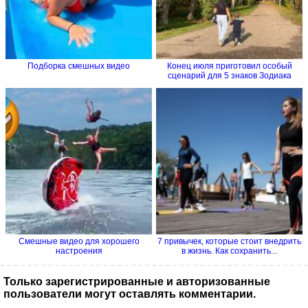
Подборка смешных видео
Конец июля приготовил особый
сценарий для 5 знаков Зодиака
Смешные видео для хорошего
7 привычек, которые стоит внедрить
настроения
в жизнь. Как сохранить...
Только зарегистрированные и авторизованные
пользователи могут оставлять комментарии.