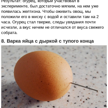
Результат: огурец, который участвовал в
эксперименте, был достаточно мягким, на нем уже
появилась желтизна. Чтобы оживить овощ, мы
положили его в миску с водой и оставили там на 2
часа. Огурец стал тверже, следы увядания почти
исчезли, а вкус ничем не отличался от вкуса свежего
собрата.
8. Варка яйца с дыркой с тупого конца