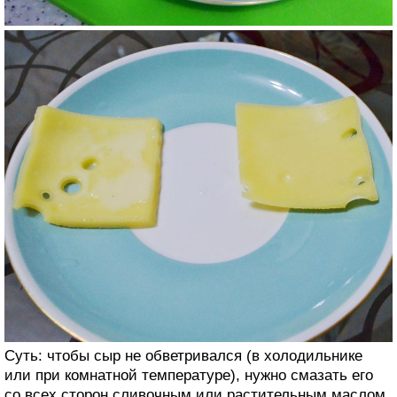
Суть: чтобы сыр не обветривался (в холодильнике
или при комнатной температуре), нужно смазать его
со всех сторон сливочным или растительным маслом.