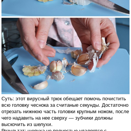
Суть: этот вирусный трюк обещает помочь почистить
всю головку чеснока за считаные секунды. Достаточно
отрезать нижнюю часть головки крупным ножом, после
чего надавить на нее сверху — зубчики должны
выскочить из шелухи.
Результат: шелуха не полностью удаляется с