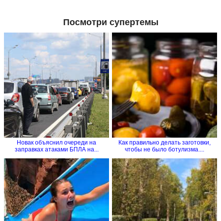
Посмотри супертемы
Новак объяснил очереди на
Как правильно делать заготовки,
заправках атаками БПЛА на...
чтобы не было ботулизма....