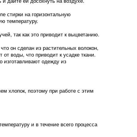
 и дайте ей досохнуть на воздухе.
ле стирки на горизонтальную
ую температуру.
ей, так как это приводит к выцветанию.
что он сделан из растительных волокон,
 от воды, что приводит к усадке ткани.
о изготавливают одежду из
чем хлопок, поэтому при работе с этим
температуру и в течение всего процесса