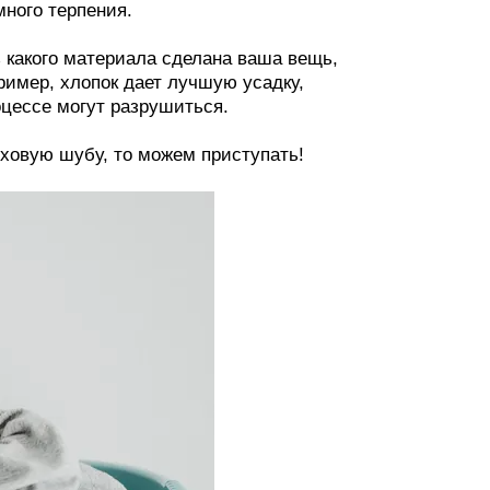
ного терпения.
з какого материала сделана ваша вещь,
пример, хлопок дает лучшую усадку,
оцессе могут разрушиться.
ховую шубу, то можем приступать!