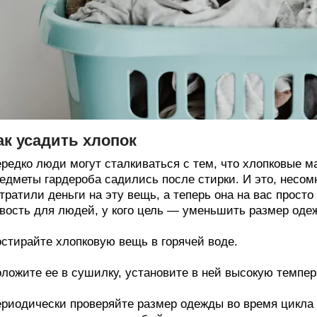
ак усадить хлопок
редко люди могут сталкиваться с тем, что хлопковые м
едметы гардероба садились после стирки. И это, несом
тратили деньги на эту вещь, а теперь она на вас просто
вость для людей, у кого цель — уменьшить размер оде
стирайте хлопковую вещь в горячей воде.
ложите ее в сушилку, установите в ней высокую темпер
риодически проверяйте размер одежды во время цикла с