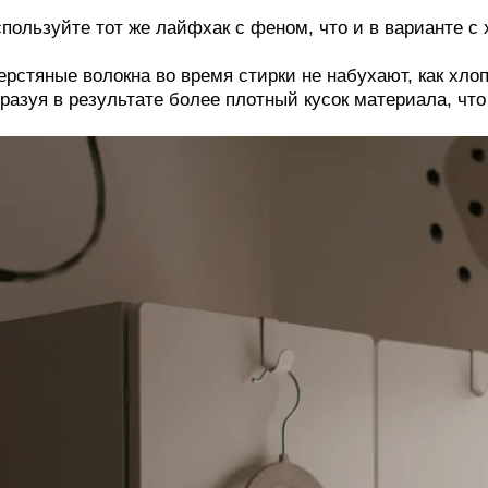
пользуйте тот же лайфхак с феном, что и в варианте с 
рстяные волокна во время стирки не набухают, как хло
разуя в результате более плотный кусок материала, что