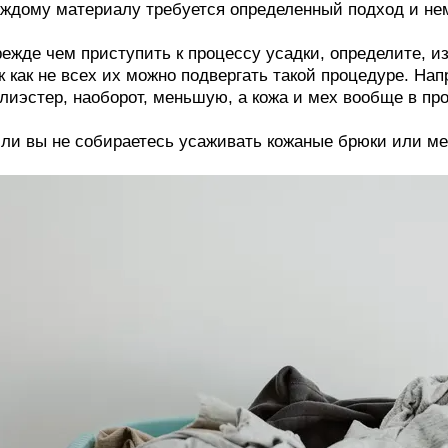
ждому материалу требуется определенный подход и нем
ежде чем приступить к процессу усадки, определите, и
к как не всех их можно подвергать такой процедуре. На
лиэстер, наоборот, меньшую, а кожа и мех вообще в пр
ли вы не собираетесь усаживать кожаные брюки или ме