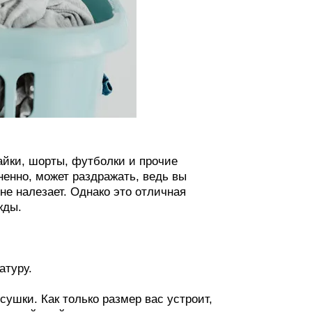
айки, шорты, футболки и прочие
ненно, может раздражать, ведь вы
 не налезает. Однако это отличная
жды.
атуру.
ушки. Как только размер вас устроит,