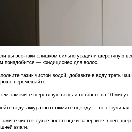
ли вы все-таки слишком сильно усадили шерстяную вещь
м понадобится — кондиционер для волос.
полните тазик чистой водой, добавьте в воду треть ча
рошо перемешайте.
тем замочите шерстяную вещь и оставьте на 10 минут.
ейте воду, аккуратно отожмите одежду — не скручивая!
зьмите чистое сухое полотенце и заверните в него шер
шней влаги.