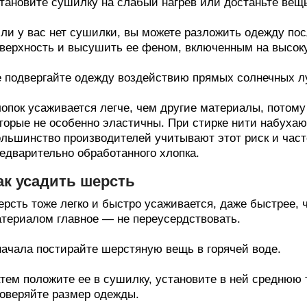
тановите сушилку на слабый нагрев или достаньте вещь
ли у вас нет сушилки, вы можете разложить одежду пос
верхность и высушить ее феном, включенным на высок
 подвергайте одежду воздействию прямых солнечных луч
опок усаживается легче, чем другие материалы, потому 
торые не особенно эластичны. При стирке нити набухают
льшинство производителей учитывают этот риск и част
едварительно обработанного хлопка.
ак усадить шерсть
рсть тоже легко и быстро усаживается, даже быстрее, 
териалом главное — не переусердствовать.
ачала постирайте шерстяную вещь в горячей воде.
тем положите ее в сушилку, установите в ней среднюю 
оверяйте размер одежды.