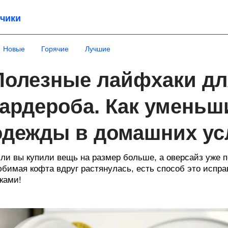
чики
Новые
Горячие
Лучшие
Полезные лайфхаки дл
гардероба. Как уменьш
одежды в домашних ус
ли вы купили вещь на размер больше, а оверсайз уже
бимая кофта вдруг растянулась, есть способ это испр
ками!