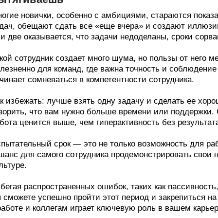
огие новички, особенно с амбициями, стараются показа
дач, обещают сдать все «еще вчера» и создают иллюзи
и две оказывается, что задачи недоделаны, сроки сорва
кой сотрудник создает много шума, но пользы от него 
лезненно для команд, где важна точность и соблюдение 
чинает сомневаться в компетентности сотрудника.
к избежать: лучше взять одну задачу и сделать ее хоро
ворить, что вам нужно больше времени или поддержки. 
бота ценится выше, чем гиперактивность без результат
пытательный срок — это не только возможность для раб
шанс для самого сотрудника продемонстрировать свои н
льтуре.
бегая распространенных ошибок, таких как пассивность
 сможете успешно пройти этот период и закрепиться н
работе и коллегам играет ключевую роль в вашем карье