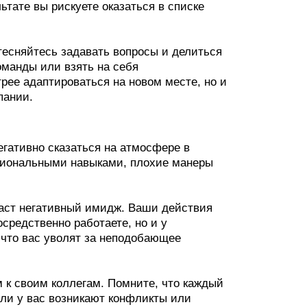
ьтате вы рискуете оказаться в списке
стесняйтесь задавать вопросы и делиться
манды или взять на себя
рее адаптироваться на новом месте, но и
пании.
егативно сказаться на атмосфере в
иональными навыками, плохие манеры
даст негативный имидж. Ваши действия
осредственно работаете, но и у
, что вас уволят за неподобающее
 к своим коллегам. Помните, что каждый
сли у вас возникают конфликты или