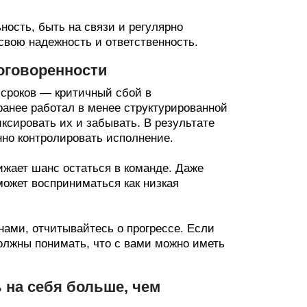
ность, быть на связи и регулярно
вою надежность и ответственность.
оговоренности
 сроков — критичный сбой в
 ранее работал в менее структурированной
иксировать их и забывать. В результате
но контролировать исполнение.
ижает шанс остаться в команде. Даже
может восприниматься как низкая
нами, отчитывайтесь о прогрессе. Если
олжны понимать, что с вами можно иметь
 на себя больше, чем