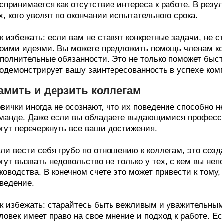
спринимается как отсутствие интереса к работе. В резул
х, кого уволят по окончании испытательного срока.
к избежать: если вам не ставят конкретные задачи, не 
оими идеями. Вы можете предложить помощь членам ко
полнительные обязанности. Это не только поможет быст
одемонстрирует вашу заинтересованность в успехе ком
амить и дерзить коллегам
вички иногда не осознают, что их поведение способно н
манде. Даже если вы обладаете выдающимися професс
гут перечеркнуть все ваши достижения.
ли вести себя грубо по отношению к коллегам, это соз
гут вызвать недовольство не только у тех, с кем вы неп
ководства. В конечном счете это может привести к тому
ведение.
к избежать: старайтесь быть вежливым и уважительным
ловек имеет право на свое мнение и подход к работе. Е