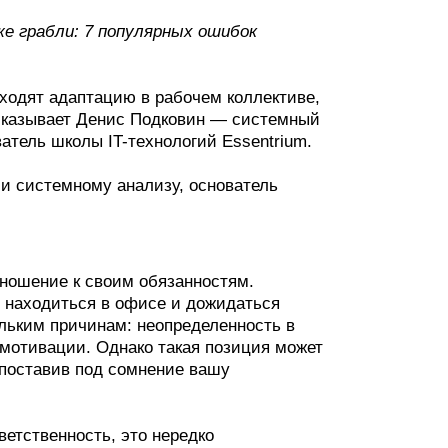
же грабли: 7 популярных ошибок
оходят адаптацию в рабочем коллективе,
ассказывает Денис Подковин — системный
ватель школы IT-технологий Essentrium.
 и системному анализу, основатель
ношение к своим обязанностям.
о находиться в офисе и дожидаться
ольким причинам: неопределенность в
 мотивации. Однако такая позиция может
 поставив под сомнение вашу
ветственность, это нередко