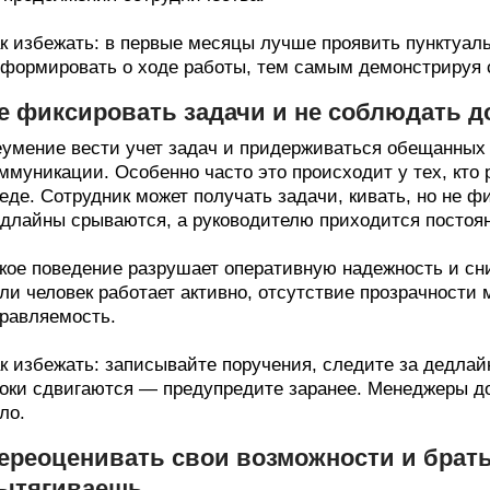
к избежать: в первые месяцы лучше проявить пунктуаль
формировать о ходе работы, тем самым демонстрируя с
е фиксировать задачи и не соблюдать д
умение вести учет задач и придерживаться обещанных
ммуникации. Особенно часто это происходит у тех, кто
еде. Сотрудник может получать задачи, кивать, но не ф
длайны срываются, а руководителю приходится постоян
кое поведение разрушает оперативную надежность и сн
ли человек работает активно, отсутствие прозрачности 
равляемость.
к избежать: записывайте поручения, следите за дедлай
оки сдвигаются — предупредите заранее. Менеджеры д
ло.
ереоценивать свои возможности и брать
ытягиваешь