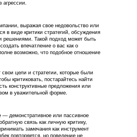
з агрессии.
омпании, выражая свое недовольство или
ся в виде критики стратегий, обсуждения
и решениями. Такой подход может быть
создать впечатление о вас как о
Вполне возможно, что подобное отношение
 свои цели и стратегии, которые были
тобы критиковать, постарайтесь найти
есть конструктивные предложения или
вом в уважительной форме.
е — демонстративное или пассивное
братную связь как личную критику,
принимать замечания как инструмент
дбек повторяется, но поведение не