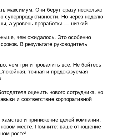
ть максимум. Они берут сразу несколько
ю суперпродуктивности. Но через неделю
ны, а уровень проработки — низкий.
меньше, чем ожидалось. Это особенно
сроков. В результате руководитель
шо, чем три и провалить все. Не бойтесь
Спокойная, точная и предсказуемая
а.
отодателя оценить нового сотрудника, но
авыки и соответствие корпоративной
, хамство и принижение целей компании,
а новом месте. Помните: ваше отношение
рном росте!