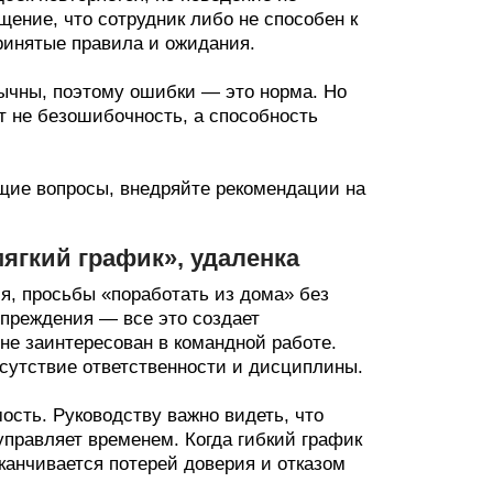
ение, что сотрудник либо не способен к
ринятые правила и ожидания.
ычны, поэтому ошибки — это норма. Но
т не безошибочность, а способность
щие вопросы, внедряйте рекомендации на
ягкий график», удаленка
я, просьбы «поработать из дома» без
упреждения — все это создает
 не заинтересован в командной работе.
тсутствие ответственности и дисциплины.
сть. Руководству важно видеть, что
управляет временем. Когда гибкий график
аканчивается потерей доверия и отказом