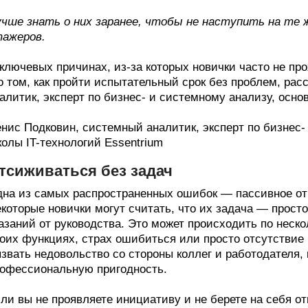
чше знать о них заранее, чтобы не наступить на те 
ажеров.
ключевых причинах, из-за которых новички часто не пр
о том, как пройти испытательный срок без проблем, р
алитик, эксперт по бизнес- и системному анализу, осно
нис Подковин, системный аналитик, эксперт по бизнес-
олы IT-технологий Essentrium
тсиживаться без задач
на из самых распространенных ошибок — пассивное от
которые новички могут считать, что их задача — прост
азаний от руководства. Это может происходить по неск
оих функциях, страх ошибиться или просто отсутствие
звать недовольство со стороны коллег и работодателя,
офессиональную пригодность.
ли вы не проявляете инициативу и не берете на себя от