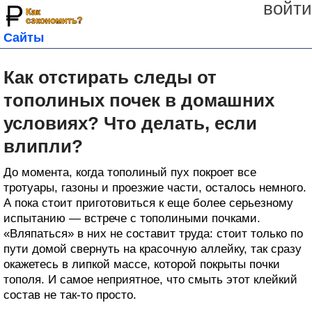
войти
Сайты
Как отстирать следы от
тополиных почек в домашних
условиях? Что делать, если
влипли?
До момента, когда тополиный пух покроет все
тротуары, газоны и проезжие части, осталось немного.
А пока стоит приготовиться к еще более серьезному
испытанию — встрече с тополиными почками.
«Вляпаться» в них не составит труда: стоит только по
пути домой свернуть на красочную аллейку, так сразу
окажетесь в липкой массе, которой покрыты почки
тополя. И самое неприятное, что смыть этот клейкий
состав не так-то просто.