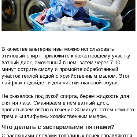
В качестве альтернативы можно использовать
этиловый спирт: приложите к пожелтевшему участку
ватный диск, смоченный в нем, затем через 7-10
минут сотрите смолу и промойте обработанный
участок теплой водой с хозяйственным мылом. Этот
лайфхак подойдет и для чистки тканевой обуви.
Не оказалось под рукой спирта, берем жидкость для
снятия лака. Смачиваем в нем ватный диск,
пропитываем пятно в течение 30 минут, затем немного
трем и «шлифуем» хозяйственным мылом.
Что делать с застарелыми пятнами?
С засохшими следами тополиных почек справляются