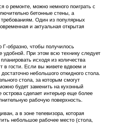
я о ремонте, можно немного поиграть с
ключительно бетонные стены, а
 требованиям. Один из популярных
современная и актуальная открытая
р Г-образно, чтобы получилось
е удобной. При этом всю технику следует
планировать исходя из количества
ят в гости. Если вы живете вдвоем и
 достаточно небольшого откидного стола.
льного стола, за которым смогут
 можно будет заменить на кухонный
е острова сделает интерьер еще более
олнительную рабочую поверхность.
ван, а в зоне телевизора, которая
тить небольшое рабочее место (стола,