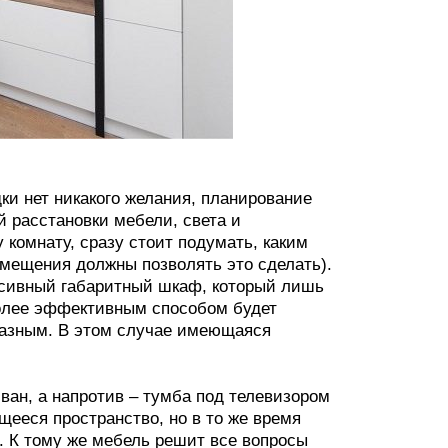
ки нет никакого желания, планирование
 расстановки мебели, света и
 комнату, сразу стоит подумать, каким
омещения должны позволять это сделать).
ссивный габаритный шкаф, который лишь
более эффективным способом будет
бразным. В этом случае имеющаяся
иван, а напротив – тумба под телевизором
ееся пространство, но в то же время
. К тому же мебель решит все вопросы