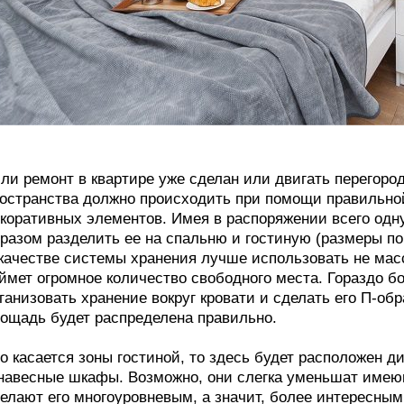
ли ремонт в квартире уже сделан или двигать перегород
остранства должно происходить при помощи правильной
коративных элементов. Имея в распоряжении всего одну
разом разделить ее на спальню и гостиную (размеры п
качестве системы хранения лучше использовать не ма
ймет огромное количество свободного места. Гораздо 
ганизовать хранение вокруг кровати и сделать его П-о
ощадь будет распределена правильно.
о касается зоны гостиной, то здесь будет расположен д
навесные шкафы. Возможно, они слегка уменьшат имеющ
елают его многоуровневым, а значит, более интересным