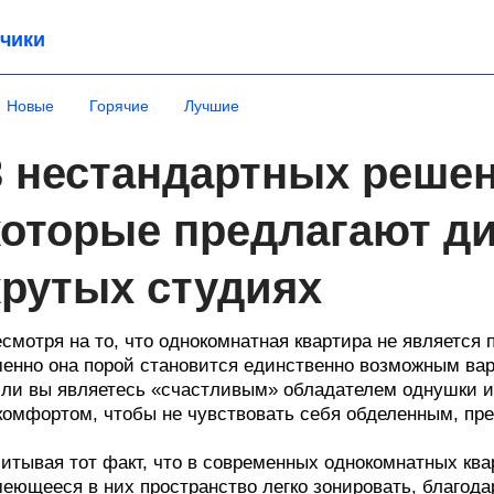
чики
Новые
Горячие
Лучшие
3 нестандартных решен
которые предлагают д
крутых студиях
смотря на то, что однокомнатная квартира не являетс
енно она порой становится единственно возможным вар
ли вы являетесь «счастливым» обладателем однушки и 
комфортом, чтобы не чувствовать себя обделенным, пр
итывая тот факт, что в современных однокомнатных ква
еющееся в них пространство легко зонировать, благода