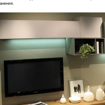
анения.