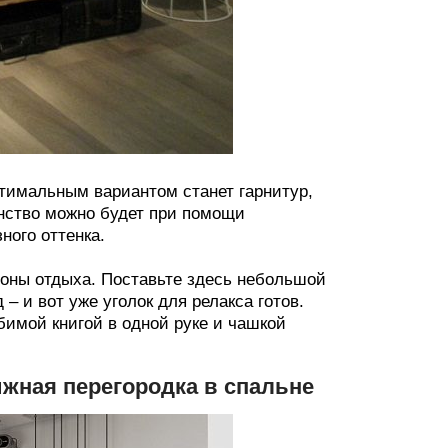
птимальным вариантом станет гарнитур,
нство можно будет при помощи
ного оттенка.
 зоны отдыха. Поставьте здесь небольшой
– и вот уже уголок для релакса готов.
бимой книгой в одной руке и чашкой
ижная перегородка в спальне