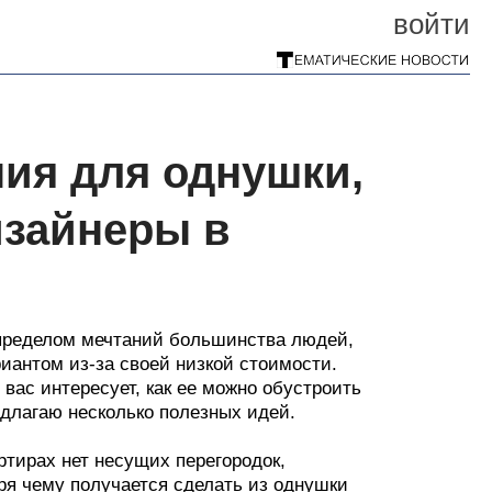
войти
ия для однушки,
изайнеры в
я пределом мечтаний большинства людей,
иантом из-за своей низкой стоимости.
вас интересует, как ее можно обустроить
едлагаю несколько полезных идей.
ртирах нет несущих перегородок,
ря чему получается сделать из однушки