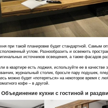
хня при такой планировке будет стандартной. Самым о
сположенный углом. Разнообразить и освежить простра
игинальных источников освещения, а также фасадов раз
ли в квартире есть лоджия, используйте ее в качестве
ванчик, журнальный столик, бросьте пару подушек, плед 
есь можно будет «потеряться» на некоторое время с лю
оматного кофе – в другой.
. Объединение кухни с гостиной и раздв