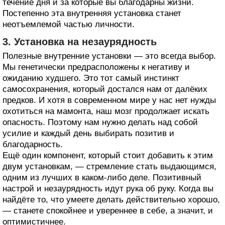
течение дня и за которые вы благодарны жизни.
Постепенно эта внутренняя установка станет
неотъемлемой частью личности.
3. Установка на незаурядность
Полезные внутренние установки — это всегда выбор.
Мы генетически предрасположены к негативу и
ожиданию худшего. Это тот самый инстинкт
самосохранения, который достался нам от далёких
предков. И хотя в современном мире у нас нет нужды
охотиться на мамонта, наш мозг продолжает искать
опасность. Поэтому нам нужно делать над собой
усилие и каждый день выбирать позитив и
благодарность.
Ещё один компонент, который стоит добавить к этим
двум установкам, — стремление стать выдающимся,
одним из лучших в каком‑либо деле. Позитивный
настрой и незаурядность идут рука об руку. Когда вы
найдёте то, что умеете делать действительно хорошо,
— станете спокойнее и увереннее в себе, а значит, и
оптимистичнее.