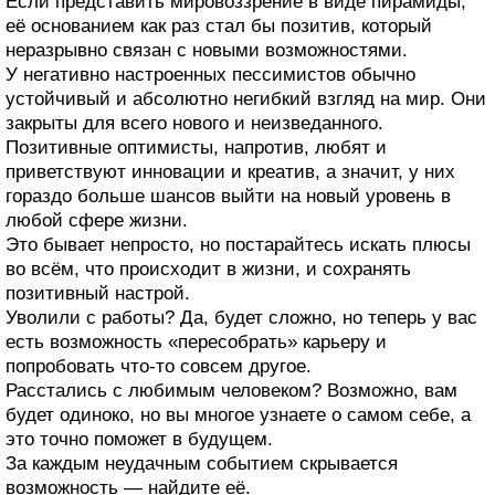
Если представить мировоззрение в виде пирамиды,
её основанием как раз стал бы позитив, который
неразрывно связан с новыми возможностями.
У негативно настроенных пессимистов обычно
устойчивый и абсолютно негибкий взгляд на мир. Они
закрыты для всего нового и неизведанного.
Позитивные оптимисты, напротив, любят и
приветствуют инновации и креатив, а значит, у них
гораздо больше шансов выйти на новый уровень в
любой сфере жизни.
Это бывает непросто, но постарайтесь искать плюсы
во всём, что происходит в жизни, и сохранять
позитивный настрой.
Уволили с работы? Да, будет сложно, но теперь у вас
есть возможность «пересобрать» карьеру и
попробовать что‑то совсем другое.
Расстались с любимым человеком? Возможно, вам
будет одиноко, но вы многое узнаете о самом себе, а
это точно поможет в будущем.
За каждым неудачным событием скрывается
возможность — найдите её.