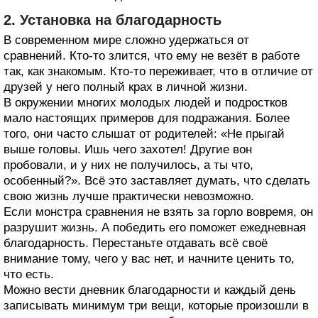
2. Установка на благодарность
В современном мире сложно удержаться от
сравнений. Кто‑то злится, что ему не везёт в работе
так, как знакомым. Кто‑то переживает, что в отличие от
друзей у него полный крах в личной жизни.
В окружении многих молодых людей и подростков
мало настоящих примеров для подражания. Более
того, они часто слышат от родителей: «Не прыгай
выше головы. Ишь чего захотел! Другие вон
пробовали, и у них не получилось, а ты что,
особенный?». Всё это заставляет думать, что сделать
свою жизнь лучше практически невозможно.
Если монстра сравнения не взять за горло вовремя, он
разрушит жизнь. А победить его поможет ежедневная
благодарность. Перестаньте отдавать всё своё
внимание тому, чего у вас нет, и начните ценить то,
что есть.
Можно вести дневник благодарности и каждый день
записывать минимум три вещи, которые произошли в