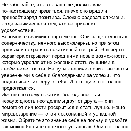
Не забывайте, что это занятие должно вам
по‑настоящему нравиться, иначе оно вряд ли
принесёт заряд позитива. Сложно радоваться жизни,
когда занимаешься тем, что не приносит
удовольствия.
Вспомните великих спортсменов. Они чаще склонны к
соперничеству, немного высокомерны, но при этом
привыкли сохранять позитивный настрой. Эти черты
характера открывают перед ними новые возможности,
которые укрепляют их желание стать лучшими в
своём виде спорта. На пути к величию они становятся
уверенными в себе и благодарными за успехи, что
подпитывает их веру в себя. И этот цикл постоянно
продолжается.
Именно поэтому позитив, благодарность и
незаурядность неотделимы друг от друга — они
помогают личности раскрыться и стать лучше. Наше
мировоззрение — ключ к осознанной и успешной
жизни. Обратите это знание себе на пользу и усвойте
как можно больше полезных установок. Они постоянно