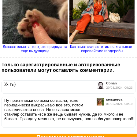
Доказательства того, что природа та
Как азиатская эстетика захватывает
еще выдумщица
европейские гардеробы
Только зарегистрированные и авторизованные
пользователи могут оставлять комментарии.
Conan
Ух ты)
20/03/2024, 09:23
sersgeeva
Ну практически со всем согласна, тоже
01/02/2024, 08:19
периодически выбрасываю все это, потом
накапливается снова. Не согласна может
стайлер оставить -все же вещь бывает нужна, да их много и не
бывает. Правда у меня нет, не пользуюсь, вон на бигуди навертела!!!