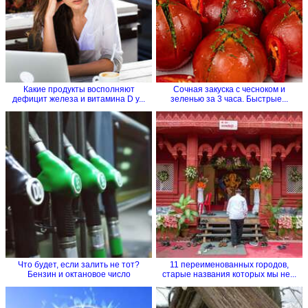
Какие продукты восполняют
Сочная закуска с чесноком и
дефицит железа и витамина D у...
зеленью за 3 часа. Быстрые...
Что будет, если залить не тот?
11 переименованных городов,
Бензин и октановое число
старые названия которых мы не...