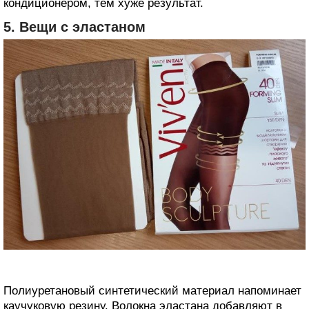
кондиционером, тем хуже результат.
5. Вещи с эластаном
Полиуретановый синтетический материал напоминает
каучуковую резину. Волокна эластана добавляют в