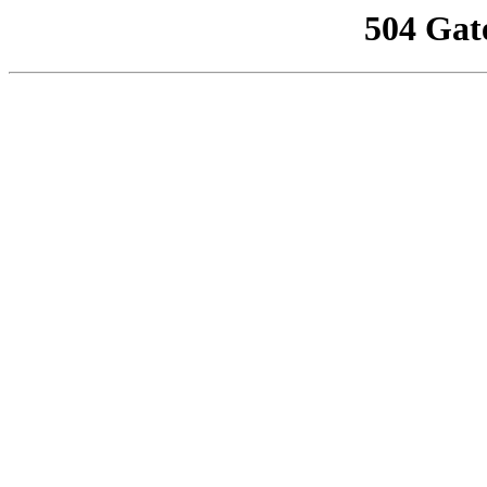
504 Gat