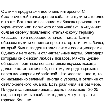
С этими продуктами все очень интересно. С
биологоческой точки зрения кабачок и цукини это одно
и то же. Вот только название «кабачок» произошло от
украинского или тюркского слова «кабак», а «цукини»
обязан своему появлению итальянскому термину
«zucca», что в переводе означает тыква. Таким
образом цукини является просто стортотипом кабачка,
который был выведен итальянскими селекционерами.
Однако у него есть и отличительные черты, благодаря
которым он снискал любовь поваров. Мякоть цукини
обладает приятным ненавязчивым вкусом, кожица
дольше остается мягкой, поэтому ее редко срезают
перед кулинарной обработкой. Что касается цвета, то
он насыщенно зеленый, иногда с узором, в отличие от
светло-зеленого кабачка. Есть различия и в размере.
Плоды итальянского овоща редко превышают 20-25
см, в то время как кабачки в длину могут вырасти
гораздо больше.