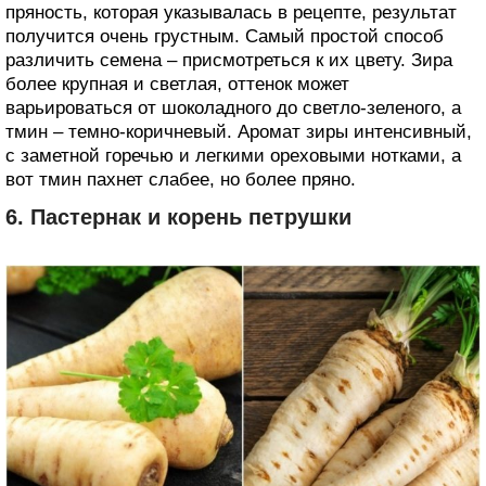
пряность, которая указывалась в рецепте, результат
получится очень грустным. Самый простой способ
различить семена – присмотреться к их цвету. Зира
более крупная и светлая, оттенок может
варьироваться от шоколадного до светло-зеленого, а
тмин – темно-коричневый. Аромат зиры интенсивный,
с заметной горечью и легкими ореховыми нотками, а
вот тмин пахнет слабее, но более пряно.
6. Пастернак и корень петрушки