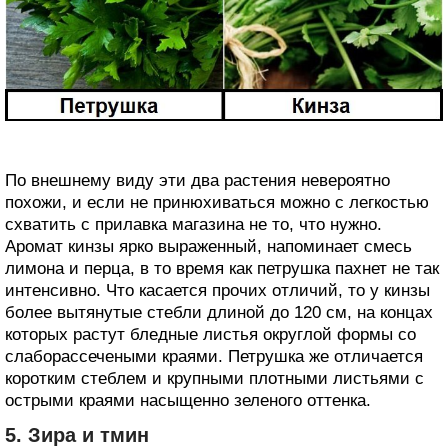
По внешнему виду эти два растения невероятно
похожи, и если не принюхиваться можно с легкостью
схватить с прилавка магазина не то, что нужно.
Аромат кинзы ярко выраженный, напоминает смесь
лимона и перца, в то время как петрушка пахнет не так
интенсивно. Что касается прочих отличий, то у кинзы
более вытянутые стебли длиной до 120 см, на концах
которых растут бледные листья округлой формы со
слаборассечеными краями. Петрушка же отличается
коротким стеблем и крупными плотными листьями с
острыми краями насыщенно зеленого оттенка.
5. Зира и тмин