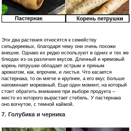
Эти два растения относятся к семейству
сельдереевых, благодаря чему они очень похожи
внешне. Однако их редко используют в одних и тех же
блюдах из-за различия вкусов. Длинный и кремовый
корень петрушки обладает острым и пряным
ароматом, как, впрочем, и листья. Что касается
пастернака, то он мягче и крупнее, а его вкус больше
напоминает морковный. Еще один момент, на который
стоит обратить внимание при выборе продукта –
место из которого вырастает стебель. У пастернака
оно вогнутое, с темной каймой.
7. Голубика и черника