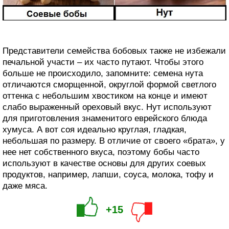
Представители семейства бобовых также не избежали
печальной участи – их часто путают. Чтобы этого
больше не происходило, запомните: семена нута
отличаются сморщенной, округлой формой светлого
оттенка с небольшим хвостиком на конце и имеют
слабо выраженный ореховый вкус. Нут используют
для приготовления знаменитого еврейского блюда
хумуса. А вот соя идеально круглая, гладкая,
небольшая по размеру. В отличие от своего «брата», у
нее нет собственного вкуса, поэтому бобы часто
используют в качестве основы для других соевых
продуктов, например, лапши, соуса, молока, тофу и
даже мяса.
+15