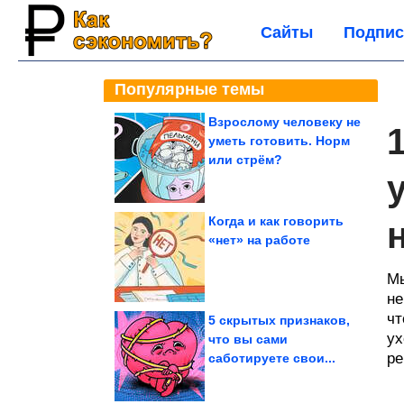
Сайты
Подпис
Популярные темы
Взрослому человеку не
уметь готовить. Норм
или стрём?
Когда и как говорить
«нет» на работе
Мы
не
чт
5 скрытых признаков,
ух
что вы сами
ре
саботируете свои...