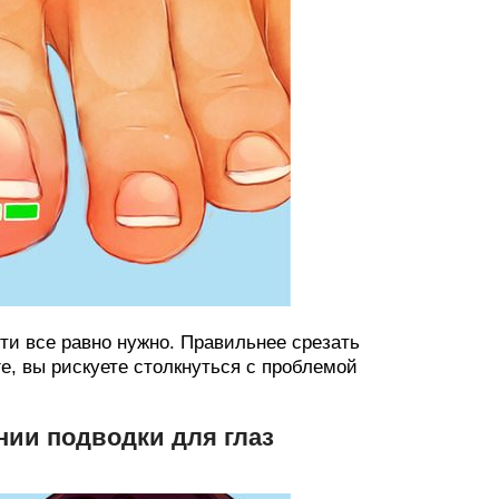
гти все равно нужно. Правильнее срезать
уге, вы рискуете столкнуться с проблемой
нии подводки для глаз