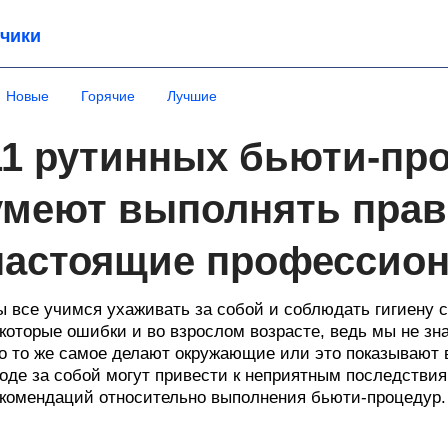
чики
Новые
Горячие
Лучшие
11 рутинных бьюти-про
умеют выполнять прав
настоящие профессио
 все учимся ухаживать за собой и соблюдать гигиену с 
которые ошибки и во взрослом возрасте, ведь мы не зна
о то же самое делают окружающие или это показывают 
оде за собой могут привести к неприятным последстви
комендаций относительно выполнения бьюти-процедур.