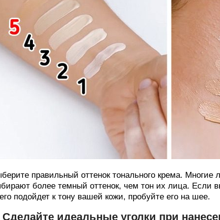
берите правильный оттенок тонального крема. Многие л
бирают более темный оттенок, чем тон их лица. Если в
его подойдет к тону вашей кожи, пробуйте его на шее.
. Сделайте идеальные уголки при нанес