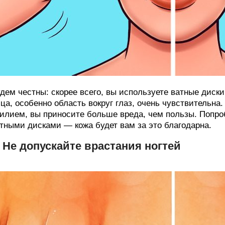
дем честны: скорее всего, вы используете ватные диск
ца, особенно область вокруг глаз, очень чувствительна. 
илием, вы приносите больше вреда, чем пользы. Попроб
тными дисками — кожа будет вам за это благодарна.
. Не допускайте врастания ногтей