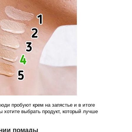
юди пробуют крем на запястье и в итоге
ы хотите выбрать продукт, который лучше
ении помады