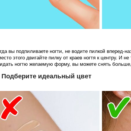
гда вы подпиливаете ногти, не водите пилкой вперед-на
есто этого двигайте пилку от краев ногтя к центру. И н
идать ногтю желаемую форму, вы можете снять больше
. Подберите идеальный цвет