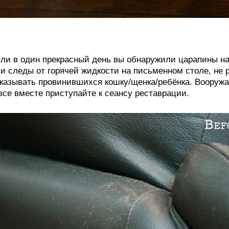
ли в один прекрасный день вы обнаружили царапины н
и следы от горячей жидкости на письменном столе, не 
казывать провинившихся кошку/щенка/ребёнка. Вооруж
все вместе приступайте к сеансу реставрации.