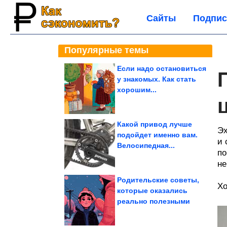
Сайты
Подпис
Популярные темы
Если надо остановиться
у знакомых. Как стать
хорошим...
Какой привод лучше
Эх
подойдет именно вам.
и 
Велосипедная...
по
не
Родительские советы,
Хо
которые оказались
реально полезными