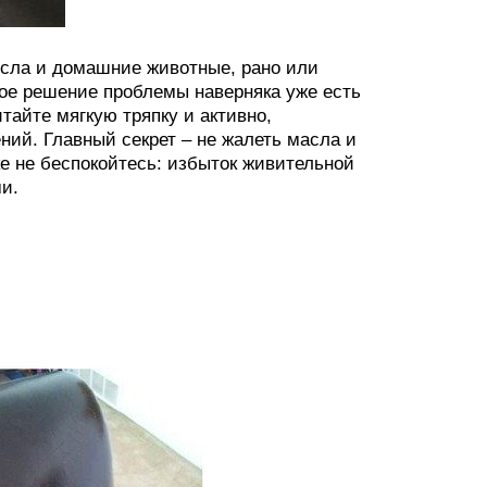
сла и домашние животные, рано или
кое решение проблемы наверняка уже есть
тайте мягкую тряпку и активно,
ний. Главный секрет – не жалеть масла и
е не беспокойтесь: избыток живительной
и.