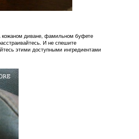
а кожаном диване, фамильном буфете
расстраивайтесь. И не спешите
айтесь этими доступными ингредиентами