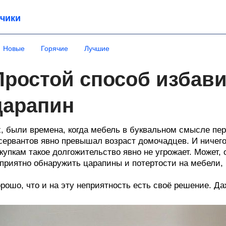
чики
Новые
Горячие
Лучшие
Простой способ избави
царапин
, были времена, когда мебель в буквальном смысле пер
сервантов явно превышал возраст домочадцев. И ничег
купкам такое долгожительство явно не угрожает. Может,
приятно обнаружить царапины и потертости на мебели, 
рошо, что и на эту неприятность есть своё решение. Д