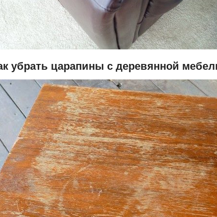
ак убрать царапины с деревянной мебел