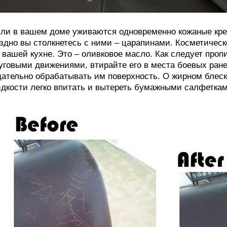
ли в вашем доме уживаются одновременно кожаные кре
здно вы столкнетесь с ними – царапинами. Косметичес
 вашей кухне. Это – оливковое масло. Как следует пропи
уговыми движениями, втирайте его в места боевых ране
ательно обрабатывать им поверхность. О жирном блеск
дкости легко впитать и вытереть бумажными салфеткам