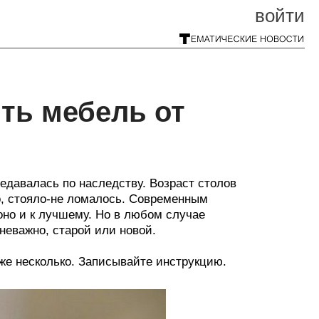
войти
ть мебель от
едавалась по наследству. Возраст столов
о, стояло-не ломалось. Современным
 оно и к лучшему. Но в любом случае
неважно, старой или новой.
аже несколько. Записывайте инструкцию.