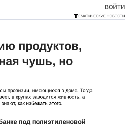
войти
ию продуктов,
ная чушь, но
асы провизии, имеющиеся в доме. Тогда
еет, в крупах заводится живность, а
знают, как избежать этого.
 банке под полиэтиленовой