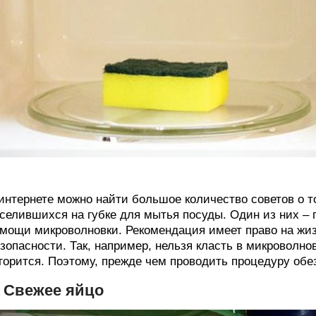
интернете можно найти большое количество советов о то
селившихся на губке для мытья посуды. Один из них –
мощи микроволновки. Рекомендация имеет право на жиз
зопасности. Так, например, нельзя класть в микроволно
горится. Поэтому, прежде чем проводить процедуру обе
. Свежее яйцо