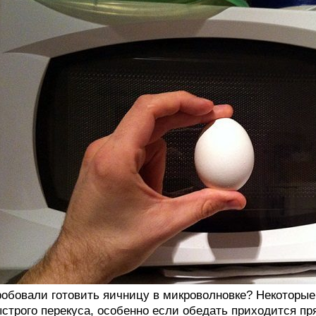
обовали готовить яичницу в микроволновке? Некоторые 
строго перекуса, особенно если обедать приходится пря