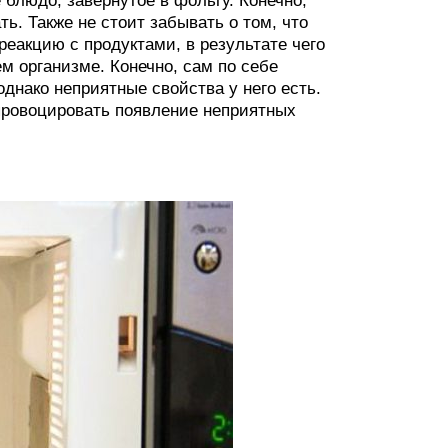
 блюдо, завернутое в фольгу. Конечно,
ь. Также не стоит забывать о том, что
еакцию с продуктами, в результате чего
м организме. Конечно, сам по себе
однако неприятные свойства у него есть.
провоцировать появление неприятных