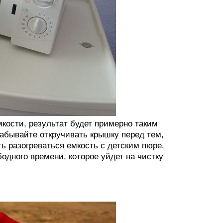
кости, результат будет примерно таким
 забывайте откручивать крышку перед тем,
ь разогреваться емкость с детским пюре.
бодного времени, которое уйдет на чистку