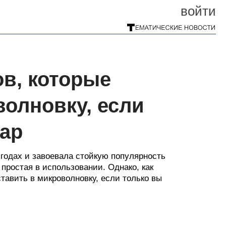
войти
ов, которые
волновку, если
жар
 годах и завоевала стойкую популярность
 простая в использовании. Однако, как
ставить в микроволновку, если только вы