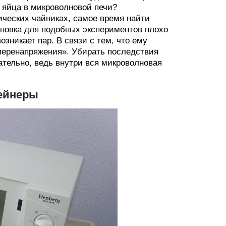
ь яйца в микроволновой печи?
ических чайниках, самое время найти
новка для подобных экспериментов плохо
зникает пар. В связи с тем, что ему
«перенапряжения». Убирать последствия
ательно, ведь внутри вся микроволновая
тейнеры