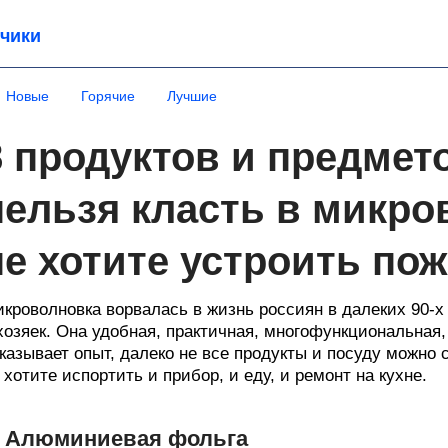
чики
Новые
Горячие
Лучшие
8 продуктов и предмет
нельзя класть в микро
не хотите устроить по
кроволновка ворвалась в жизнь россиян в далеких 90-х
хозяек. Она удобная, практичная, многофункциональная,
казывает опыт, далеко не все продукты и посуду можно 
 хотите испортить и прибор, и еду, и ремонт на кухне.
. Алюминиевая фольга