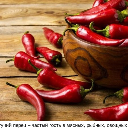
учий перец – частый гость в мясных, рыбных, овощных 