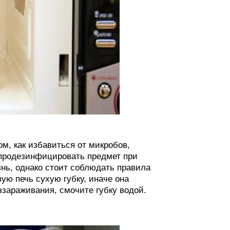
м, как избавиться от микробов,
 продезинфицировать предмет при
нь, однако стоит соблюдать правила
вую печь сухую губку, иначе она
ззараживания, смочите губку водой.