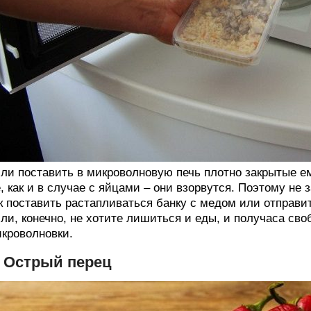
ли поставить в микроволновую печь плотно закрытые ем
, как и в случае с яйцами – они взорвутся. Поэтому не
к поставить растапливаться банку с медом или отправит
ли, конечно, не хотите лишиться и еды, и получаса сво
кроволновки.
. Острый перец