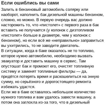
Если ошиблись вы сами
Залить в бензиновый автомобиль солярку или
наоборот, наполнить бак дизельной машины бензином,
сложно, но можно. В первую очередь вас должно
насторожить то, что «пистолет» с первого раза в бак
вставить не получается (у колонок с дизтопливом
«пистолет» больше в диаметре, чем у колонок с
бензином), но если всё же «неправильно» заправиться
вы ухитрились, то не заводите двигатель.
В ситуации, когда в баке оказалось не то топливо,
которое нужно автомобилю, необходимо вызвать
эвакуатор и доставить машину в сервис. Там
опустошат бак и промоют его, очистят топливную
систему и заменят топливные фильтры — да,
придётся потерять время и раскошелиться на энную
сумму, но серьёзного и дорогостоящего ремонта
избежать удастся.
Если же в баке оставалось небольшое количество
нужного топлива и вам удалось завести машину, а
потом она заглохла из-за того, что в дизельный