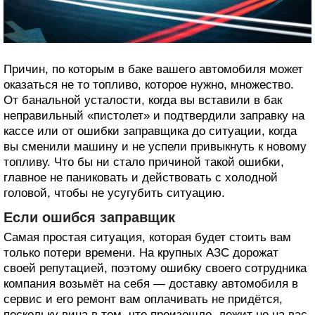
Причин, по которым в баке вашего автомобиля может
оказаться не то топливо, которое нужно, множество.
От банальной усталости, когда вы вставили в бак
неправильный «пистолет» и подтвердили заправку на
кассе или от ошибки заправщика до ситуации, когда
вы сменили машину и не успели привыкнуть к новому
топливу. Что бы ни стало причиной такой ошибки,
главное не паниковать и действовать с холодной
головой, чтобы не усугубить ситуацию.
Если ошибся заправщик
Самая простая ситуация, которая будет стоить вам
только потери времени. На крупных АЗС дорожат
своей репутацией, поэтому ошибку своего сотрудника
компания возьмёт на себя — доставку автомобиля в
сервис и его ремонт вам оплачивать не придётся,
поскольку вина в том, что произошло, лежит не на вас.