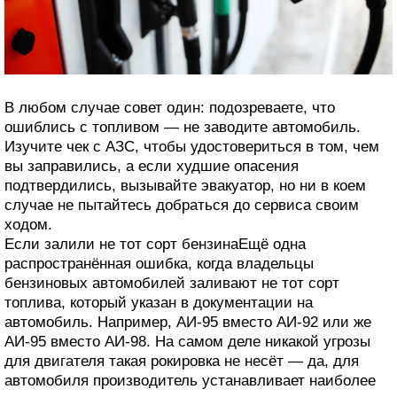
В любом случае совет один: подозреваете, что
ошиблись с топливом — не заводите автомобиль.
Изучите чек с АЗС, чтобы удостовериться в том, чем
вы заправились, а если худшие опасения
подтвердились, вызывайте эвакуатор, но ни в коем
случае не пытайтесь добраться до сервиса своим
ходом.
Если залили не тот сорт бензинаЕщё одна
распространённая ошибка, когда владельцы
бензиновых автомобилей заливают не тот сорт
топлива, который указан в документации на
автомобиль. Например, АИ-95 вместо АИ-92 или же
АИ-95 вместо АИ-98. На самом деле никакой угрозы
для двигателя такая рокировка не несёт — да, для
автомобиля производитель устанавливает наиболее