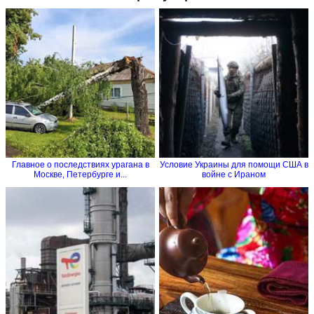
Главное о последствиях урагана в
Условие Украины для помощи США в
Москве, Петербурге и...
войне с Ираном