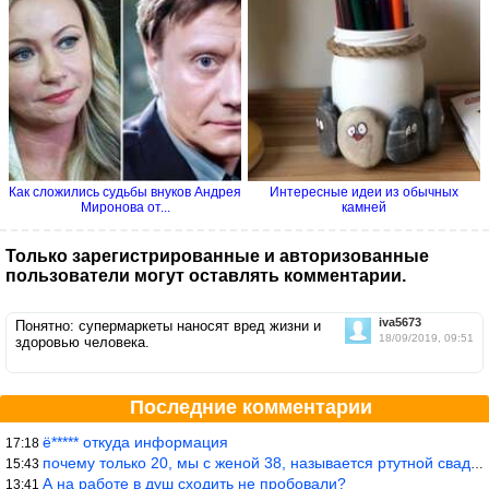
Как сложились судьбы внуков Андрея
Интересные идеи из обычных
Миронова от...
камней
Только зарегистрированные и авторизованные
пользователи могут оставлять комментарии.
iva5673
Понятно: супермаркеты наносят вред жизни и
18/09/2019, 09:51
здоровью человека.
Последние комментарии
ё***** откуда информация
17:18
почему только 20, мы с женой 38, называется ртутной свадьбой, гр
15:43
А на работе в душ сходить не пробовали?
13:41