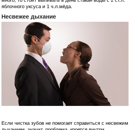
много, то стоит выпивать в день стакан воды с 2 ст.л.
яблочного уксуса и 1 ч.л.мёда.
Несвежее дыхание
Если чистка зубов не помогает справиться с несвежим
дыханием, значит, проблема, кроется внутри.