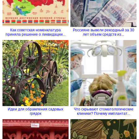
Как советская номенклатура
Россияне вывели рекордный за 30
приняла решение о ликвидации...
лет объем средств из...
Идеи для обрамления садовых
Что скрывают стоматологические
грядок
клиники? Почему имплантат...