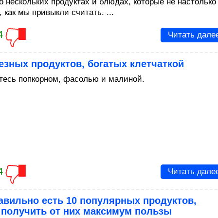
 о нескольких продуктах и блюдах, которые не настолько
 как мы привыкли считать. ...
4
Читать дале
езных продуктов, богатых клетчаткой
тесь попкорном, фасолью и малиной.
4
Читать дале
авильно есть 10 популярных продуктов,
 получить от них максимум пользы