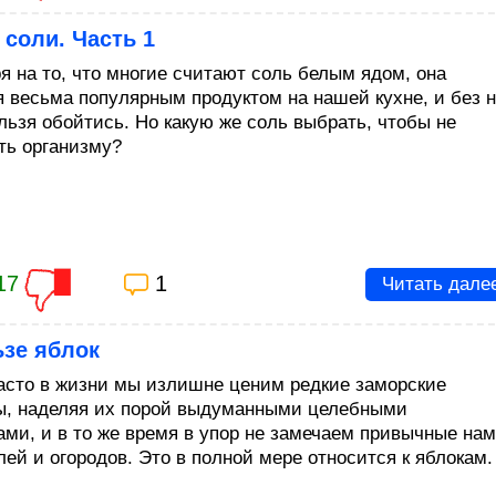
 соли. Часть 1
я на то, что многие считают соль белым ядом, она
я весьма популярным продуктом на нашей кухне, и без 
ельзя обойтись. Но какую же соль выбрать, чтобы не
ть организму?
17
1
Читать дале
ьзе яблок
асто в жизни мы излишне ценим редкие заморские
ы, наделяя их порой выдуманными целебными
ами, и в то же время в упор не замечаем привычные нам
лей и огородов. Это в полной мере относится к яблокам.