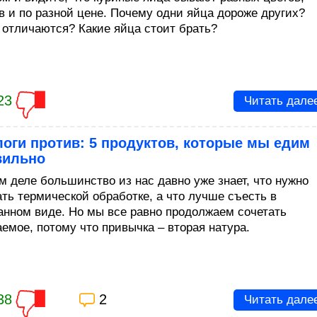
в и по разной цене. Почему одни яйца дороже других?
 отличаются? Какие яйца стоит брать?
23
Читать дале
оги против: 5 продуктов, которые мы едим
вильно
м деле большинство из нас давно уже знает, что нужно
ать термической обработке, а что лучше съесть в
анном виде. Но мы все равно продолжаем сочетать
аемое, потому что привычка – вторая натура.
38
2
Читать дале