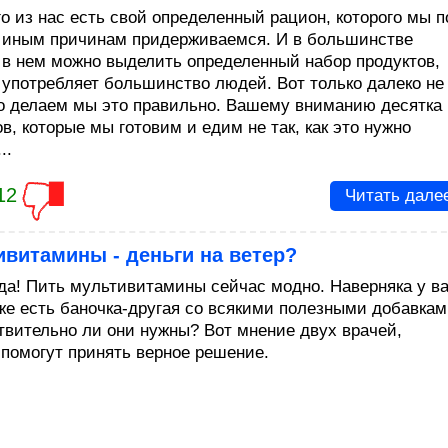
го из нас есть свой определенный рацион, которого мы п
 иным причинам придерживаемся. И в большинстве
 в нем можно выделить определенный набор продуктов,
 употребляет большинство людей. Вот только далеко не
то делаем мы это правильно. Вашему вниманию десятка
в, которые мы готовим и едим не так, как это нужно
..
12
Читать дале
витамины - деньги на ветер?
 да! Пить мультивитамины сейчас модно. Наверняка у в
же есть баночка-другая со всякими полезными добавкам
твительно ли они нужны? Вот мнение двух врачей,
 помогут принять верное решение.