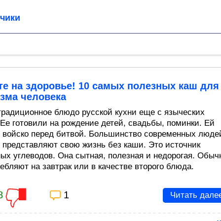
чики
е на здоровье! 10 самых полезных каш для
зма человека
традиционное блюдо русской кухни еще с языческих
 Ее готовили на рождение детей, свадьбы, поминки. Ей
 войско перед битвой. Большинство современных люде
е представляют свою жизнь без каши. Это источник
ых углеводов. Она сытная, полезная и недорогая. Обыч
ебляют на завтрак или в качестве второго блюда.
8
1
Читать дале