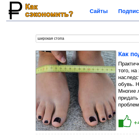
Сайты
Подпис
Как по
Практич
того, н
наследс
обувь. 
Многие 
придать
проблему
+