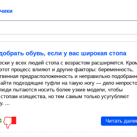
чики
добрать обувь, если у вас широкая стопа
ески у всех людей стопа с возрастом расширяется. Кро
а этот процесс влияют и другие факторы: беременность,
твенная предрасположенность и неправильно подобран
Найти подходящие туфли на такую ногу — дело непросто
люди пытаются носить более узкие модели, чтобы
 стопам изящества, но тем самым только усугубляют
. ...
4
Читать дале