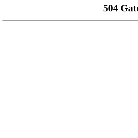
504 Gat