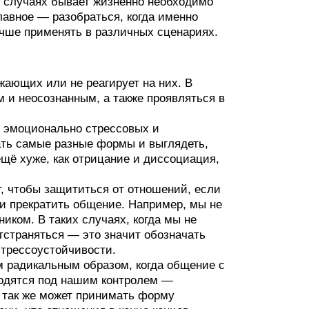
х случаях бывает жизненно необходимо
Главное — разобраться, когда именно
учше применять в различных сценариях.
жающих или не реагирует на них. В
 и неосознанным, а также проявляться в
в эмоционально стрессовых и
ть самые разные формы и выглядеть,
ещё хуже, как отрицание и диссоциация,
т, чтобы защититься от отношений, если
ти прекратить общение. Например, мы не
ником. В таких случаях, когда мы не
страняться — это значит обозначать
стрессоустойчивости.
 радикальным образом, когда общение с
ходятся под нашим контролем —
 так же может принимать форму