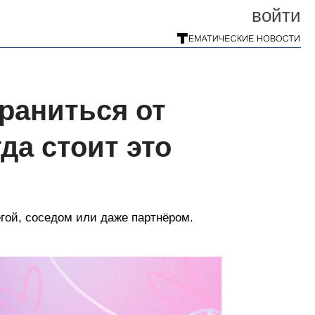
войти
раниться от
а стоит это
гой, соседом или даже партнёром.