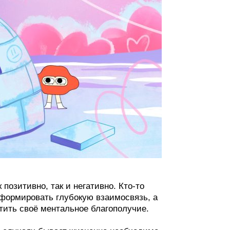
позитивно, так и негативно. Кто‑то
т формировать глубокую взаимосвязь, а
тить своё ментальное благополучие.