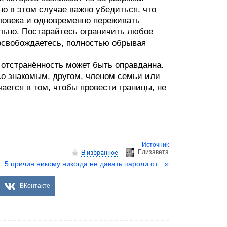
но в этом случае важно убедиться, что
еловека и одновременно переживать
льно. Постарайтесь ограничить любое
освобождаетесь, полностью обрывая
 отстранённость может быть оправданна.
о знакомым, другом, членом семьи или
ется в том, чтобы провести границы, не
Источник
Елизаветa
5 причин никому никогда не давать пароли от... »
ВКонтакте