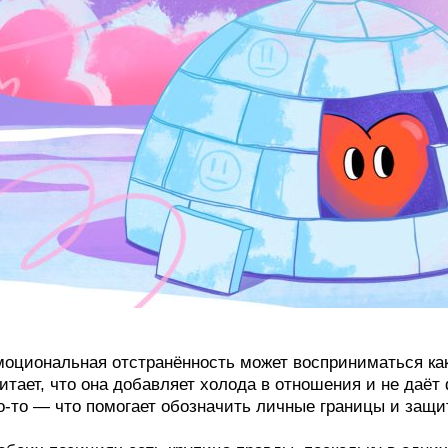
оциональная отстранённость может восприниматься как 
итает, что она добавляет холода в отношения и не даё
о‑то — что помогает обозначить личные границы и защи