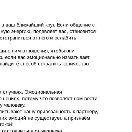
ит в ваш ближайший круг. Если общение с
ую энергию, подавляет вас, становится
тстраниться от него и ослабить
аши с ним отношения, чтобы они
ер, если вас эмоционально изматывает
 найдите способ сократить количество
ых случаях. Эмоциональная
ошениях, потому что позволяет нам вести
у человеку.
дпитывают нашу привязанность к партнёру,
этих эмоций не существует, а признаём
такой:
 отстраниться от человека.