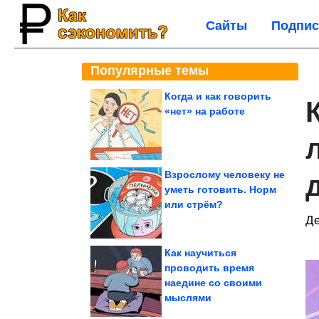
Сайты
Подпис
Популярные темы
Когда и как говорить
«нет» на работе
Взрослому человеку не
уметь готовить. Норм
или стрём?
Де
Как научиться
проводить время
наедине со своими
мыслями