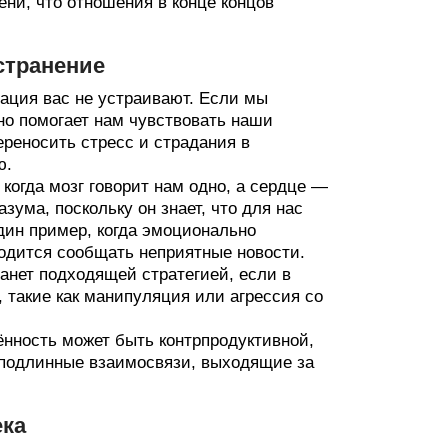
ени, что отношения в конце концов
странение
ация вас не устраивают. Если мы
но помогает нам чувствовать наши
ереносить стресс и страдания в
ю.
 когда мозг говорит нам одно, а сердце —
зума, поскольку он знает, что для нас
дин пример, когда эмоционально
ходится сообщать неприятные новости.
танет подходящей стратегией, если в
 такие как манипуляция или агрессия со
нность может быть контрпродуктивной,
 подлинные взаимосвязи, выходящие за
ека