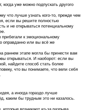
 когда уже можно подпускать другого
му что лучше узнать кого‑то, прежде чем
мя, если вы решите полностью
сть и не открываться потенциальному
ее.
 прибегали к эмоциональному
о оправданно или вы всё же
на раннем этапе могла бы принести вам
овы открываться. И наоборот: если вы
ой, найдите способ стать более
веку, что вы понимаете, что вели себя
.
дея, а иногда гораздо лучше
д, каким бы трудным это ни казалось.
, которые возникают из‑за разрыва.