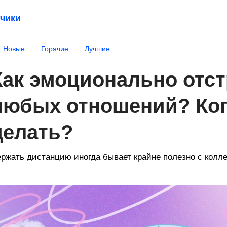
чики
Новые
Горячие
Лучшие
Как эмоционально отст
любых отношений? Когд
делать?
ржать дистанцию иногда бывает крайне полезно с колле