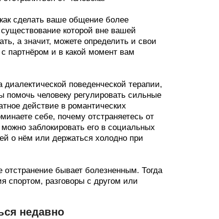
 как сделать ваше общение более
о существование которой вне вашей
ть, а значит, можете определить и свои
 с партнёром и в какой момент вам
а диалектической поведенческой терапии,
бы помочь человеку регулировать сильные
атное действие в романтических
оминаете себе, почему отстраняетесь от
 можно заблокировать его в социальных
лей о нём или держаться холодно при
 отстранение бывает болезненным. Тогда
ия спортом, разговоры с другом или
ться недавно