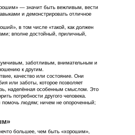
орошим» — значит быть вежливым, вести
авыками и демонстрировать отличное
оший», в том числе «такой, как должен
ми; вполне достойный, приличный,
вдумчивым, заботливым, внимательным и
ношению к другим.
твие, качество или состояние. Они
ия или заботы, которое позволяет
язь, наделённая особенным смыслом. Это
рить потребности другого человека.
й помочь людям; ничем не опороченный;
ым»
 нечто большее, чем быть «хорошим»,