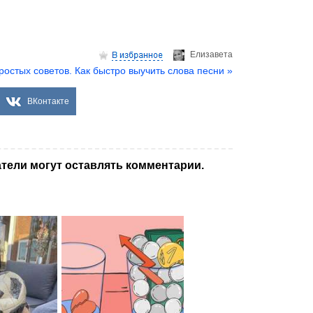
Елизаветa
ростых советов. Как быстро выучить слова песни »
ВКонтакте
тели могут оставлять комментарии.