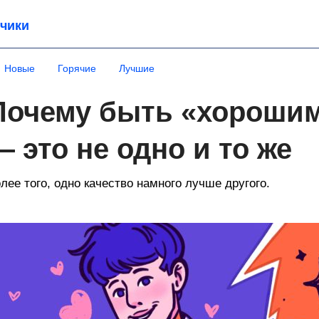
чики
Новые
Горячие
Лучшие
Почему быть «хороши
— это не одно и то же
лее того, одно качество намного лучше другого.