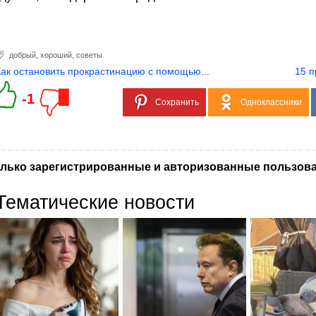
добрый
,
хороший
,
советы
Как остановить прокрастинацию с помощью...
15 п
-1
Сохранить
Одноклассники
лько зарегистрированные и авторизованные пользова
Тематические новости