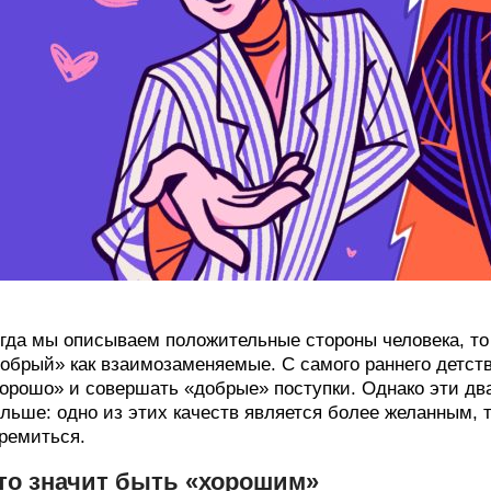
гда мы описываем положительные стороны человека, то
обрый» как взаимозаменяемые. С самого раннего детст
орошо» и совершать «добрые» поступки. Однако эти дв
льше: одно из этих качеств является более желанным, т
ремиться.
то значит быть «хорошим»