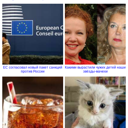
ЕС согласовал новый пакет санкций
Какими вырастили чужих детей наши
против России
звёзды-мачехи