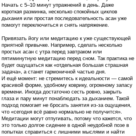
Начать с 5–10 минут упражнений в день. Даже
короткая разминка, несколько спокойных циклов
дыхания или простая последовательность асан уже
помогут переключиться и снять напряжение.
Привязать йогу или медитацию к уже существующей
приятной привычке. Например, сделать несколько
простых асан с утра перед завтраком или
пятиминутную медитацию перед сном. Так практика не
будет ощущаться как «отдельная большая страшная
задача», а станет гармоничной частью дня.
И ещё момент: не стремитесь к идеальности — самой
красивой форме, удобному коврику, огромному запасу
времени. Иногда достаточно сесть ровно, закрыть
глаза и пару минут понаблюдать за дыханием. Такой
подход помогает не бросать занятия из-за ощущения,
что «сегодня всё равно нормально не получится».
Медитации могут отпугивать, потому что кажется, что
это только долгое сидение в одной неудобной позе в
попытках справиться с лишними мыслями и найти