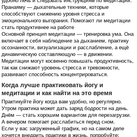
удобно лечь и следовать инструкциям по медитации.
Пранаяму — дыхательные техники, которые
способствуют снижению уровня стресса и
эмоционального выгорания. Помогают ли медитации
стать продуктивнее на работе
Основной принцип медитации — тренировка ума. Она
включает в себя наблюдение за дыханием, практику
осознанности, визуализации и расслабление, а ещё
динамическую составляющую — в движении.
Медитации могут косвенно повышать продуктивность,
так как снижают уровень стресса и тревожности,
развивают способность концентрироваться.
Когда лучше практиковать йогу и
медитации и как найти на это время
Практикуйте йогу когда вам удобно, но регулярно.
Утром практика может дать заряд бодрости на день.
Днём — стать хорошим вариантом для перезагрузки.
А вечером помогает расслабиться перед сном.
Если у вас загруженный график, но на самом деле
хочется внедрить практики в жизнь, попробуйте: