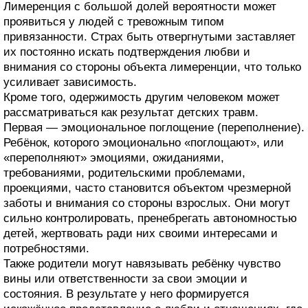
Лимеренция с большой долей вероятности может
проявиться у людей с тревожным типом
привязанности. Страх быть отвергнутыми заставляет
их постоянно искать подтверждения любви и
внимания со стороны объекта лимеренции, что только
усиливает зависимость.
Кроме того, одержимость другим человеком может
рассматриваться как результат детских травм.
Первая — эмоциональное поглощение (переполнение).
Ребёнок, которого эмоционально «поглощают», или
«переполняют» эмоциями, ожиданиями,
требованиями, родительскими проблемами,
проекциями, часто становится объектом чрезмерной
заботы и внимания со стороны взрослых. Они могут
сильно контролировать, пренебрегать автономностью
детей, жертвовать ради них своими интересами и
потребностями.
Также родители могут навязывать ребёнку чувство
вины или ответственности за свои эмоции и
состояния. В результате у него формируется