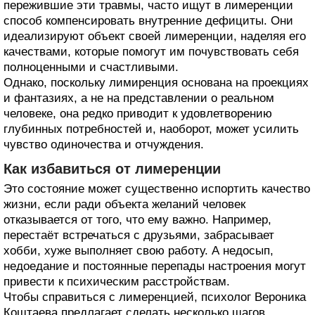
пережившие эти травмы, часто ищут в лимеренции
способ компенсировать внутренние дефициты. Они
идеализируют объект своей лимеренции, наделяя его
качествами, которые помогут им почувствовать себя
полноценными и счастливыми.
Однако, поскольку лимиренция основана на проекциях
и фантазиях, а не на представлении о реальном
человеке, она редко приводит к удовлетворению
глубинных потребностей и, наоборот, может усилить
чувство одиночества и отчуждения.
Как избавиться от лимеренции
Это состояние может существенно испортить качество
жизни, если ради объекта желаний человек
отказывается от того, что ему важно. Например,
перестаёт встречаться с друзьями, забрасывает
хобби, хуже выполняет свою работу. А недосып,
недоедание и постоянные перепады настроения могут
привести к психическим расстройствам.
Чтобы справиться с лимеренцией, психолог Вероника
Коштаева предлагает сделать несколько шагов.