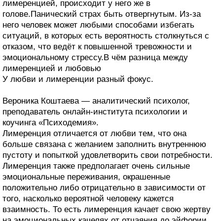
лимеренцией, происходит у него же в
голове.Панический страх быть отвергнутым. Из-за
него человек может любыми способами избегать
ситуаций, в которых есть вероятность столкнуться с
отказом, что ведёт к повышенной тревожности и
эмоциональному стрессу.В чём разница между
лимеренцией и любовью
У любви и лимеренции разный фокус.
Вероника Коштаева — аналитический психолог,
преподаватель онлайн-института психологии и
коучинга «Психодемия».
Лимеренция отличается от любви тем, что она
больше связана с желанием заполнить внутреннюю
пустоту и попыткой удовлетворить свои потребности.
Лимеренция также предполагает очень сильные
эмоциональные переживания, окрашенные
положительно либо отрицательно в зависимости от
того, насколько вероятной человеку кажется
взаимность. То есть лимеренция качает свою жертву
на эмоциональных качелях от отчаяния до эйфории,