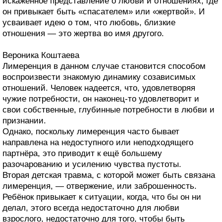
искажённое представление о любви и отношениях, где
он привыкает быть «спасателем» или «жертвой». И
усваивает идею о том, что любовь, близкие
отношения — это жертва во имя другого.
Вероника Коштаева
Лимеренция в данном случае становится способом
воспроизвести знакомую динамику созависимых
отношений. Человек надеется, что, удовлетворяя
чужие потребности, он наконец-то удовлетворит и
свои собственные, глубинные потребности в любви и
признании.
Однако, поскольку лимеренция часто бывает
направлена на недоступного или неподходящего
партнёра, это приводит к ещё большему
разочарованию и усилению чувства пустоты.
Вторая детская травма, с которой может быть связана
лимеренция, — отвержение, или заброшенность.
Ребёнок привыкает к ситуации, когда, что бы он ни
делал, этого всегда недостаточно для любви
взрослого, недостаточно для того, чтобы быть