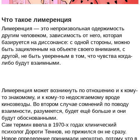
Что такое лимеренция
Лимеренция — это непроизвольная одержимость
другим человеком, зависимость от него, которая
базируется на диссонансе: с одной стороны, можно
быть зацикленным на объекте своего внимания, с
другой, не быть уверенным в том, что чувства когда-
либо будут взаимными.
Лимеренция может возникнуть по отношению и к кому-
то знакомому, и к кому-то недосягаемому вроде
кинозвезды. Во втором случае сомнений по поводу
взаимности, разумеется, будет ещё больше и они
будут обоснованными.
Сам термин ввела в 1970‑х годах клинический
психолог Дороти Теннов, но прижился он не сразу.
Новое определение принимали неохотно, потому что в