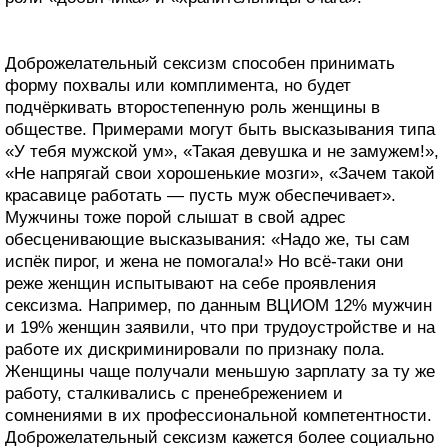
Доброжелательный сексизм способен принимать
форму похвалы или комплимента, но будет
подчёркивать второстепенную роль женщины в
обществе. Примерами могут быть высказывания типа
«У тебя мужской ум», «Такая девушка и не замужем!»,
«Не напрягай свои хорошенькие мозги», «Зачем такой
красавице работать — пусть муж обеспечивает».
Мужчины тоже порой слышат в свой адрес
обесценивающие высказывания: «Надо же, ты сам
испёк пирог, и жена не помогала!» Но всё-таки они
реже женщин испытывают на себе проявления
сексизма. Например, по данным ВЦИОМ 12% мужчин
и 19% женщин заявили, что при трудоустройстве и на
работе их дискриминировали по признаку пола.
Женщины чаще получали меньшую зарплату за ту же
работу, сталкивались с пренебрежением и
сомнениями в их профессиональной компетентности.
Доброжелательный сексизм кажется более социально