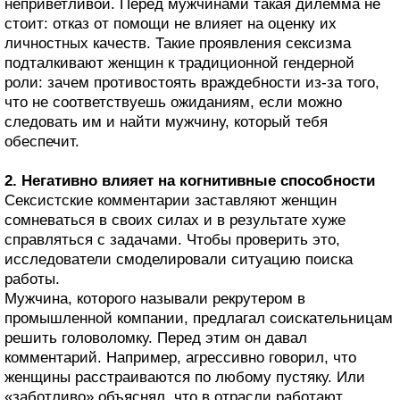
неприветливой. Перед мужчинами такая дилемма не
стоит: отказ от помощи не влияет на оценку их
личностных качеств. Такие проявления сексизма
подталкивают женщин к традиционной гендерной
роли: зачем противостоять враждебности из‑за того,
что не соответствуешь ожиданиям, если можно
следовать им и найти мужчину, который тебя
обеспечит.
2. Негативно влияет на когнитивные способности
Сексистские комментарии заставляют женщин
сомневаться в своих силах и в результате хуже
справляться с задачами. Чтобы проверить это,
исследователи смоделировали ситуацию поиска
работы.
Мужчина, которого называли рекрутером в
промышленной компании, предлагал соискательницам
решить головоломку. Перед этим он давал
комментарий. Например, агрессивно говорил, что
женщины расстраиваются по любому пустяку. Или
«заботливо» объяснял, что в отрасли работают