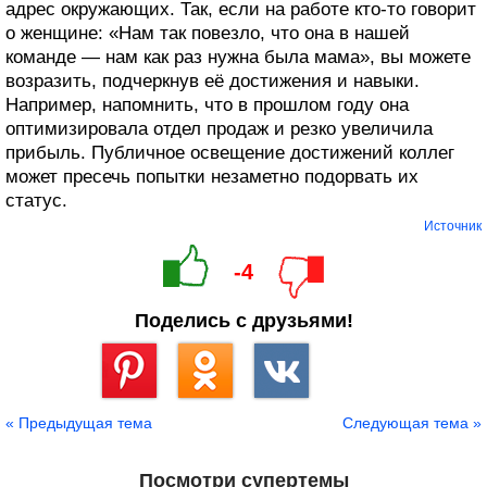
адрес окружающих. Так, если на работе кто‑то говорит
о женщине: «Нам так повезло, что она в нашей
команде — нам как раз нужна была мама», вы можете
возразить, подчеркнув её достижения и навыки.
Например, напомнить, что в прошлом году она
оптимизировала отдел продаж и резко увеличила
прибыль. Публичное освещение достижений коллег
может пресечь попытки незаметно подорвать их
статус.
Источник
-4
Поделись с друзьями!
Сохранить
« Предыдущая тема
Следующая тема »
Посмотри супертемы