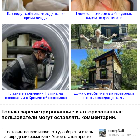
Как ведут себя знаки зодиака во
Глюкоза шокировала безумным
время обиды
видом на фестивале
Главные заявления Путина на
Дома с необычным интерьером, в
совещании в Кремле об экономике
которых каждая деталь...
Только зарегистрированные и авторизованные
пользователи могут оставлять комментарии.
scorpNail
Поставим вопрос иначе: откуда берётся столь
18/04/2026, 02:06
зловредный феминизм? Автор статьи просто