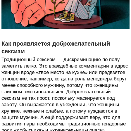
Как проявляется доброжелательный
сексизм
Традиционный сексизм — дискриминацию по полу —
заметить легко. Это враждебные комментарии в адрес
женщин вроде «твоё место на кухне» или предвзятое
отношение, например, когда на роль менеджера берут
менее способного мужчину, потому что «женщины
слишком эмоциональные». Доброжелательный
сексизм не так прост, поскольку маскируется под
заботу. Он выражается в убеждении, что женщины —
хрупкие, нежные и слабые, а потому нуждаются в
защите мужчин. А ещё поддерживает веру, что для
развития пары необходимы традиционные гендерные
роли «добытчика» и «хранительницы очага».