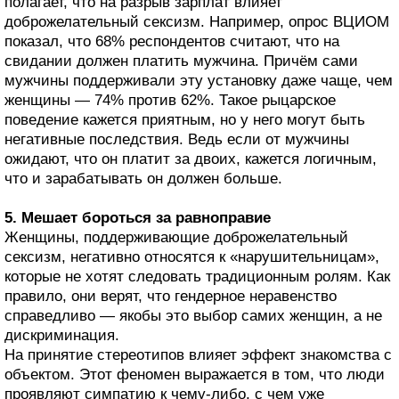
полагает, что на разрыв зарплат влияет
доброжелательный сексизм. Например, опрос ВЦИОМ
показал, что 68% респондентов считают, что на
свидании должен платить мужчина. Причём сами
мужчины поддерживали эту установку даже чаще, чем
женщины — 74% против 62%. Такое рыцарское
поведение кажется приятным, но у него могут быть
негативные последствия. Ведь если от мужчины
ожидают, что он платит за двоих, кажется логичным,
что и зарабатывать он должен больше.
5. Мешает бороться за равноправие
Женщины, поддерживающие доброжелательный
сексизм, негативно относятся к «нарушительницам»,
которые не хотят следовать традиционным ролям. Как
правило, они верят, что гендерное неравенство
справедливо — якобы это выбор самих женщин, а не
дискриминация.
На принятие стереотипов влияет эффект знакомства с
объектом. Этот феномен выражается в том, что люди
проявляют симпатию к чему‑либо, с чем уже