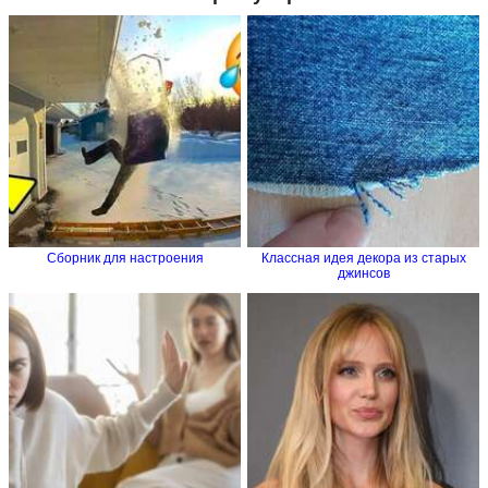
Сборник для настроения
Классная идея декора из старых
джинсов