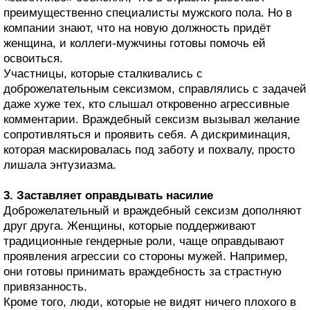
преимущественно специалисты мужского пола. Но в
компании знают, что на новую должность придёт
женщина, и коллеги‑мужчины готовы помочь ей
освоиться.
Участницы, которые сталкивались с
доброжелательным сексизмом, справлялись с задачей
даже хуже тех, кто слышал откровенно агрессивные
комментарии. Враждебный сексизм вызывал желание
сопротивляться и проявить себя. А дискриминация,
которая маскировалась под заботу и похвалу, просто
лишала энтузиазма.
3. Заставляет оправдывать насилие
Доброжелательный и враждебный сексизм дополняют
друг друга. Женщины, которые поддерживают
традиционные гендерные роли, чаще оправдывают
проявления агрессии со стороны мужей. Например,
они готовы принимать враждебность за страстную
привязанность.
Кроме того, люди, которые не видят ничего плохого в