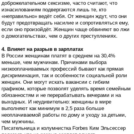
доброжелательном сексизме, часто считают, что
изнасилованиям подвергаются лишь те, кто
«неправильно» ведёт себя. От женщин ждут, что они
будут предотвращать насилие и сопротивляться ему,
если оно произойдёт. Женщин чаще обвиняют во лжи
о домогательствах, чем о других преступлениях.
4. Влияет на разрыв в зарплатах
В России женщинам платят в среднем на 30,4%
меньше, чем мужчинам. Причинами выбора
низкооплачиваемых профессий бывают как прямая
дискриминация, так и особенности социальной роли
женщин. Они могут искать вакансии с гибким
графиком, которые позволят уделять время семейным
обязанностям и не перерабатывать вечерами и на
выходных. И неудивительно: женщины в мире
выполняют как минимум в 2,5 раза больше
неоплачиваемой работы по дому и уходу за детьми,
чем мужчины.
Писательница и колумнистка Forbes Ким Эльсессер