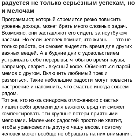
радуется не только серьёзным успехам, но
и мелочам
Программист, который стремится резко повысить
уровень дохода, может брать много сложных задач.
Возможно, они заставляют его сидеть за ноутбуком
часами. Но если человек помнит, что жизнь — это не
только работа, он сможет выделить время для других
важных вещей. А в будние дни с удовольствием
устраивать себе перерывы, чтобы во время паузы,
например, сварить вкусный кофе. Обменяться парой
мемов с другом. Включить любимый трек и
размяться. Такие небольшие радости могут повысить
настроение и напомнить, что счастье иногда совсем
рядом.
Тот же, кто из-за синдрома отложенного счастья
лишил себя времени для важного, вряд ли сможет
компенсировать эти крупные потери приятными
мелочами. Маленьких радостей просто не хватит,
чтобы уравновесить другую чашу весов, поэтому
человек может вообще не обращать на них внимания.