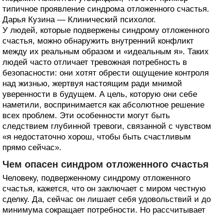
типичное проявление синдрома отложенного счастья.
Дарья Кузина — Клинический психолог.
У людей, которые подвержены синдрому отложенного
счастья, можно обнаружить внутренний конфликт
между их реальным образом и «идеальным я». Таких
людей часто отличает тревожная потребность в
безопасности: они хотят обрести ощущение контроля
над жизнью, жертвуя настоящим ради мнимой
уверенности в будущем. А цель, которую они себе
наметили, воспринимается как абсолютное решение
всех проблем. Эти особенности могут быть
следствием глубинной тревоги, связанной с чувством
«я недостаточно хорош, чтобы быть счастливым
прямо сейчас».
Чем опасен синдром отложенного счастья
Человеку, подверженному синдрому отложенного
счастья, кажется, что он заключает с миром честную
сделку. Да, сейчас он лишает себя удовольствий и до
минимума сокращает потребности. Но рассчитывает