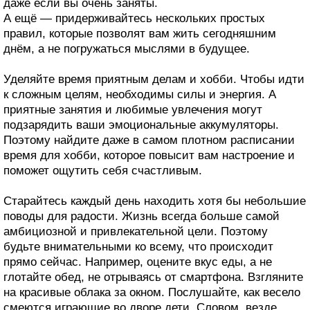
даже если вы очень заняты.
А ещё — придерживайтесь нескольких простых
правил, которые позволят вам жить сегодняшним
днём, а не погружаться мыслями в будущее.
Уделяйте время приятным делам и хобби. Чтобы идти
к сложным целям, необходимы силы и энергия. А
приятные занятия и любимые увлечения могут
подзарядить ваши эмоциональные аккумуляторы.
Поэтому найдите даже в самом плотном расписании
время для хобби, которое повысит вам настроение и
поможет ощутить себя счастливым.
Старайтесь каждый день находить хотя бы небольшие
поводы для радости. Жизнь всегда больше самой
амбициозной и привлекательной цели. Поэтому
будьте внимательными ко всему, что происходит
прямо сейчас. Например, оцените вкус еды, а не
глотайте обед, не отрываясь от смартфона. Взгляните
на красивые облака за окном. Послушайте, как весело
смеются играющие во дворе дети. Словом, везде