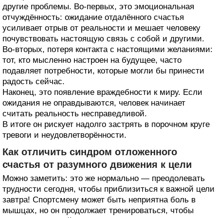
другие проблемы. Во-первых, это эмоциональная
отчуждённость: ожидание отдалённого счастья
усиливает отрыв от реальности и мешает человеку
почувствовать настоящую связь с собой и другими.
Во-вторых, потеря контакта с настоящими желаниями:
тот, кто мысленно настроен на будущее, часто
подавляет потребности, которые могли бы принести
радость сейчас.
Наконец, это появление враждебности к миру. Если
ожидания не оправдываются, человек начинает
считать реальность несправедливой.
В итоге он рискует надолго застрять в порочном круге
тревоги и неудовлетворённости.
Как отличить синдром отложенного
счастья от разумного движения к цели
Можно заметить: это же нормально — преодолевать
трудности сегодня, чтобы приблизиться к важной цели
завтра! Спортсмену может быть неприятна боль в
мышцах, но он продолжает тренироваться, чтобы