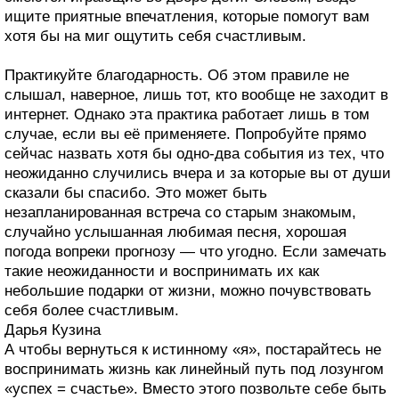
ищите приятные впечатления, которые помогут вам
хотя бы на миг ощутить себя счастливым.
Практикуйте благодарность. Об этом правиле не
слышал, наверное, лишь тот, кто вообще не заходит в
интернет. Однако эта практика работает лишь в том
случае, если вы её применяете. Попробуйте прямо
сейчас назвать хотя бы одно-два события из тех, что
неожиданно случились вчера и за которые вы от души
сказали бы спасибо. Это может быть
незапланированная встреча со старым знакомым,
случайно услышанная любимая песня, хорошая
погода вопреки прогнозу — что угодно. Если замечать
такие неожиданности и воспринимать их как
небольшие подарки от жизни, можно почувствовать
себя более счастливым.
Дарья Кузина
А чтобы вернуться к истинному «я», постарайтесь не
воспринимать жизнь как линейный путь под лозунгом
«успех = счастье». Вместо этого позвольте себе быть