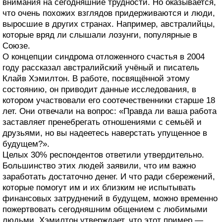
внимания на сегодняшние трудности. Но оказывается,
что очень похожих взглядов придерживаются и люди,
выросшие в других странах. Например, австралийцы,
которые вряд ли слышали лозунги, популярные в
Союзе.
О концепции синдрома отложенного счастья в 2004
году рассказал австралийский учёный и писатель
Клайв Хэмилтон. В работе, посвящённой этому
состоянию, он приводит данные исследования, в
котором участвовали его соотечественники старше 18
лет. Они отвечали на вопрос: «Правда ли ваша работа
заставляет пренебрегать отношениями с семьёй и
друзьями, но вы надеетесь наверстать упущенное в
будущем?».
Целых 30% респондентов ответили утвердительно.
Большинство этих людей заявили, что им важно
заработать достаточно денег. И что ради сбережений,
которые помогут им и их близким не испытывать
финансовых затруднений в будущем, можно временно
пожертвовать сегодняшним общением с любимыми
людьми. Хэмилтон утверждает, что этот пример —