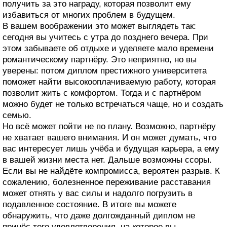
получить за это награду, которая позволит ему
избавиться от многих проблем в будущем.
В вашем воображении это может выглядеть так:
сегодня вы учитесь с утра до позднего вечера. При
этом забываете об отдыхе и уделяете мало времени
романтическому партнёру. Это неприятно, но вы
уверены: потом диплом престижного университета
поможет найти высокооплачиваемую работу, которая
позволит жить с комфортом. Тогда и с партнёром
можно будет не только встречаться чаще, но и создать
семью.
Но всё может пойти не по плану. Возможно, партнёру
не хватает вашего внимания. И он может думать, что
вас интересует лишь учёба и будущая карьера, а ему
в вашей жизни места нет. Дальше возможны ссоры.
Если вы не найдёте компромисса, вероятен разрыв. К
сожалению, болезненное переживание расставания
может отнять у вас силы и надолго погрузить в
подавленное состояние. В итоге вы можете
обнаружить, что даже долгожданный диплом не
принёс того удовлетворения, на которое вы