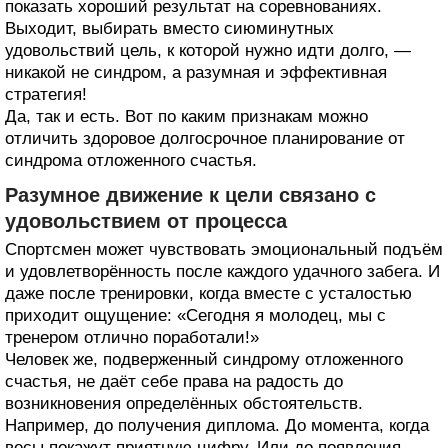
показать хороший результат на соревнованиях.
Выходит, выбирать вместо сиюминутных
удовольствий цель, к которой нужно идти долго, —
никакой не синдром, а разумная и эффективная
стратегия!
Да, так и есть. Вот по каким признакам можно
отличить здоровое долгосрочное планирование от
синдрома отложенного счастья.
Разумное движение к цели связано с
удовольствием от процесса
Спортсмен может чувствовать эмоциональный подъём
и удовлетворённость после каждого удачного забега. И
даже после тренировки, когда вместе с усталостью
приходит ощущение: «Сегодня я молодец, мы с
тренером отлично поработали!»
Человек же, подверженный синдрому отложенного
счастья, не даёт себе права на радость до
возникновения определённых обстоятельств.
Например, до получения диплома. До момента, когда
весы покажут приятную цифру. Или до появления