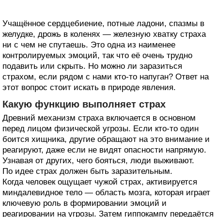
Учащённое сердцебиение, потные ладони, спазмы в
желудке, дрожь в коленях — железную хватку страха
ни с чем не спутаешь. Это одна из наименее
контролируемых эмоций, так что её очень трудно
подавить или скрыть. Но можно ли заразиться
страхом, если рядом с нами кто-то напуган? Ответ на
этот вопрос стоит искать в природе явления.
Какую функцию выполняет страх
Древний механизм страха включается в основном
перед лицом физической угрозы. Если кто-то один
боится хищника, другие обращают на это внимание и
реагируют, даже если не видят опасности напрямую.
Узнавая от других, чего бояться, люди выживают.
По идее страх должен быть заразительным.
Когда человек ощущает чужой страх, активируется
миндалевидное тело — область мозга, которая играет
ключевую роль в формировании эмоций и
реагировании на угрозы. Затем гиппокампу передаётся