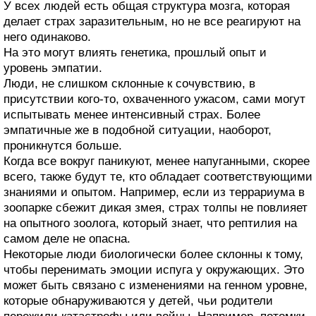
У всех людей есть общая структура мозга, которая
делает страх заразительным, но не все реагируют на
него одинаково.
На это могут влиять генетика, прошлый опыт и
уровень эмпатии.
Люди, не слишком склонные к сочувствию, в
присутствии кого-то, охваченного ужасом, сами могут
испытывать менее интенсивный страх. Более
эмпатичные же в подобной ситуации, наоборот,
проникнутся больше.
Когда все вокруг паникуют, менее напуганными, скорее
всего, также будут те, кто обладает соответствующими
знаниями и опытом. Например, если из террариума в
зоопарке сбежит дикая змея, страх толпы не повлияет
на опытного зоолога, который знает, что рептилия на
самом деле не опасна.
Некоторые люди биологически более склонны к тому,
чтобы перенимать эмоции испуга у окружающих. Это
может быть связано с изменениями на генном уровне,
которые обнаруживаются у детей, чьи родители