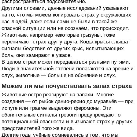
распространяться подсознательно.
Другими словами, данные исследований указывают
на то, что мы можем копировать страх у окружающих
нас людей, даже если сами не были в такой же
опасной ситуации или не осознаём, что происходит.
Животные, например некоторые грызуны, тоже
перенимают страх друг у друга. Когда крысы слышат
сигналы бедствия от других крыс, испытывающих
боль, они замирают в ужасе.
В целом страх может передаваться разными путями.
Люди в значительной степени полагаются на зрение и
слух, животные — больше на обоняние и слух.
Можем ли мы почувствовать запах страха
Животные остро реагируют на запахи. Многие
создания — от рыбок данио-рерио до муравьёв — при
испуге или травме выделяют феромоны. Эти
обонятельные сигналы тревоги предупреждают о
потенциальной опасности и вызывают страх у других
представителей того же вида.
Долгие годы учёные сомневались в том, что мы