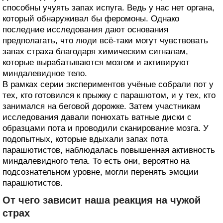
способны учуять запах испуга. Ведь у нас нет органа,
который обнаруживал бы феромоны. Однако
последние исследования дают основания
предполагать, что люди всё-таки могут чувствовать
запах страха благодаря химическим сигналам,
которые вырабатываются мозгом и активируют
миндалевидное тело.
В рамках серии экспериментов учёные собрали пот у
тех, кто готовился к прыжку с парашютом, и у тех, кто
занимался на беговой дорожке. Затем участникам
исследования давали понюхать ватные диски с
образцами пота и проводили сканирование мозга. У
подопытных, которые вдыхали запах пота
парашютистов, наблюдалась повышенная активность
миндалевидного тела. То есть они, вероятно на
подсознательном уровне, могли перенять эмоции
парашютистов.
От чего зависит наша реакция на чужой
страх