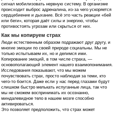
сигнал мобилизовать нервную систему. В организме
происходит выброс адреналина, из-за чего ускоряется
сердцебиение и дыхание. Всё это часть реакции «бей
или беги», которая даёт силы и энергию, чтобы
противостоять угрозам или скрыться от них.
Как мы копируем страх
Люди естественным образом подражают друг другу, и
многие эмоции по своей природе социальны. Мы не
только испытываем их, но и делимся ими.
Копирование эмоций, в том числе страха, —
основополагающий элемент нашего взаимопонимания.
Исследования показывают, что мы можем
почувствовать страх, просто наблюдая за теми, кто
чего-то боится. Даже если у нас перед глазами будут
слишком быстро мелькать испуганные лица, так что
мы не сможем воспринимать их осознанно,
миндалевидное тело в нашем мозге способно
активироваться.
Это позволяет предположить, что страх может