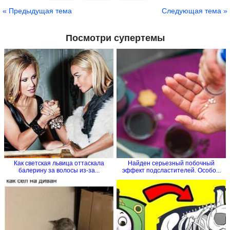
Сохранить
« Предыдущая тема
Следующая тема »
Посмотри супертемы
Как светская львица оттаскала
Найден серьезный побочный
балерину за волосы из-за...
эффект подсластителей. Особо...