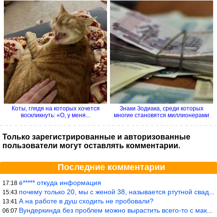
Коты, глядя на которых хочется
Знаки Зодиака, среди которых
воскликнуть: «О, у меня...
многие становятся миллионерами
Только зарегистрированные и авторизованные
пользователи могут оставлять комментарии.
Последние комментарии
ё***** откуда информация
17:18
почему только 20, мы с женой 38, называется ртутной свадьбой, гр
15:43
А на работе в душ сходить не пробовали?
13:41
Вундеркинда без проблем можно вырастить всего-то с максимально р
06:07