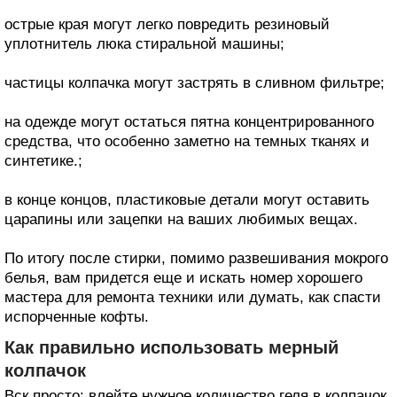
острые края могут легко повредить резиновый
уплотнитель люка стиральной машины;
частицы колпачка могут застрять в сливном фильтре;
на одежде могут остаться пятна концентрированного
средства, что особенно заметно на темных тканях и
синтетике.;
в конце концов, пластиковые детали могут оставить
царапины или зацепки на ваших любимых вещах.
По итогу после стирки, помимо развешивания мокрого
белья, вам придется еще и искать номер хорошего
мастера для ремонта техники или думать, как спасти
испорченные кофты.
Как правильно использовать мерный
колпачок
Вск просто: влейте нужное количество геля в колпачок,