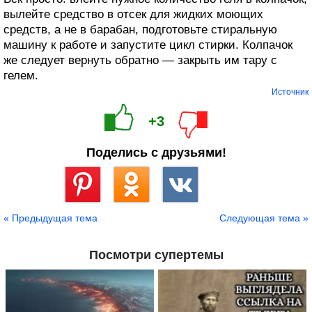
вылейте средство в отсек для жидких моющих
средств, а не в барабан, подготовьте стиральную
машину к работе и запустите цикл стирки. Колпачок
же следует вернуть обратно — закрыть им тару с
гелем.
Источник
+3
Поделись с друзьями!
Сохранить
« Предыдущая тема
Следующая тема »
Посмотри супертемы