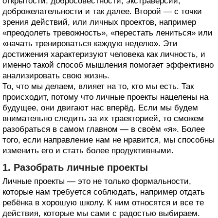
открытости, добросовестности, экстраверсии,
доброжелательности и так далее. Второй — с точки
зрения действий, или личных проектов, например
«преодолеть тревожность», «перестать лениться» или
«начать тренироваться каждую неделю». Эти
достижения характеризуют человека как личность, и
именно такой способ мышления помогает эффективно
анализировать свою жизнь.
То, что мы делаем, влияет на то, кто мы есть. Так
происходит, потому что личные проекты нацелены на
будущее, они двигают нас вперёд. Если мы будем
внимательно следить за их траекторией, то сможем
разобраться в самом главном — в своём «я». Более
того, если направление нам не нравится, мы способны
изменить его и стать более продуктивными.
1. Разобрать личные проекты
Личные проекты — это не только формальности,
которые нам требуется соблюдать, например отдать
ребёнка в хорошую школу. К ним относятся и все те
действия, которые мы сами с радостью выбираем.