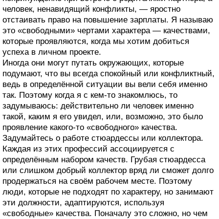
человек, ненавидящий конфликты, — яростно
отстаивать право на повышение зарплаты. Я называю
это «свободными» чертами характера — качествами,
которые проявляются, когда мы хотим добиться
успеха в личном проекте.
Иногда они могут путать окружающих, которые
подумают, что вы всегда спокойный или конфликтный,
ведь в определённой ситуации вы вели себя именно
так. Поэтому когда я с кем‑то знакомлюсь, то
задумываюсь: действительно ли человек именно
такой, каким я его увидел, или, возможно, это было
проявление какого‑то «свободного» качества.
Задумайтесь о работе стюардессы или коллектора.
Каждая из этих профессий ассоциируется с
определённым набором качеств. Грубая стюардесса
или слишком добрый коллектор вряд ли сможет долго
продержаться на своём рабочем месте. Поэтому
люди, которые не подходят по характеру, но занимают
эти должности, адаптируются, используя
«свободные» качества. Поначалу это сложно, но чем