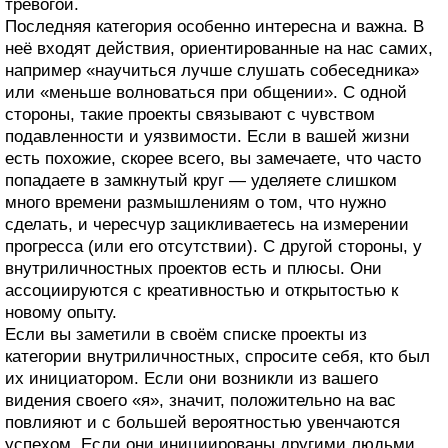
тревогой.
Последняя категория особенно интересна и важна. В
неё входят действия, ориентированные на нас самих,
например «научиться лучше слушать собеседника»
или «меньше волноваться при общении». С одной
стороны, такие проекты связывают с чувством
подавленности и уязвимости. Если в вашей жизни
есть похожие, скорее всего, вы замечаете, что часто
попадаете в замкнутый круг — уделяете слишком
много времени размышлениям о том, что нужно
сделать, и чересчур зацикливаетесь на измерении
прогресса (или его отсутствии). С другой стороны, у
внутриличностных проектов есть и плюсы. Они
ассоциируются с креативностью и открытостью к
новому опыту.
Если вы заметили в своём списке проекты из
категории внутриличностных, спросите себя, кто был
их инициатором. Если они возникли из вашего
видения своего «я», значит, положительно на вас
повлияют и с большей вероятностью увенчаются
успехом. Если они инициированы другими людьми,