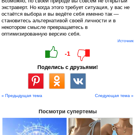
Возможно, по своей природе вы совсем не открытый
экстраверт. Но когда этого требует ситуация, у вас не
остаётся выбора и вы ведёте себя именно так —
становитесь альтернативой своей личности и в
некотором смысле превращаетесь в
оптимизированную версию себя.
Источник
-1
Поделись с друзьями!
Сохранить
« Предыдущая тема
Следующая тема »
Посмотри супертемы