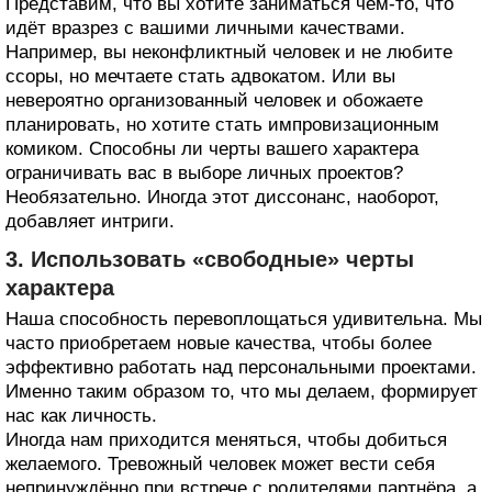
Представим, что вы хотите заниматься чем‑то, что
идёт вразрез с вашими личными качествами.
Например, вы неконфликтный человек и не любите
ссоры, но мечтаете стать адвокатом. Или вы
невероятно организованный человек и обожаете
планировать, но хотите стать импровизационным
комиком. Способны ли черты вашего характера
ограничивать вас в выборе личных проектов?
Необязательно. Иногда этот диссонанс, наоборот,
добавляет интриги.
3. Использовать «свободные» черты
характера
Наша способность перевоплощаться удивительна. Мы
часто приобретаем новые качества, чтобы более
эффективно работать над персональными проектами.
Именно таким образом то, что мы делаем, формирует
нас как личность.
Иногда нам приходится меняться, чтобы добиться
желаемого. Тревожный человек может вести себя
непринуждённо при встрече с родителями партнёра, а