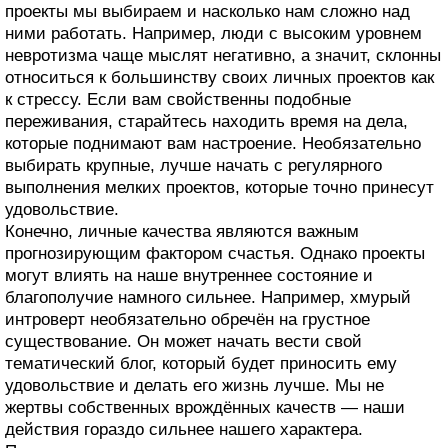
проекты мы выбираем и насколько нам сложно над
ними работать. Например, люди с высоким уровнем
невротизма чаще мыслят негативно, а значит, склонны
относиться к большинству своих личных проектов как
к стрессу. Если вам свойственны подобные
переживания, старайтесь находить время на дела,
которые поднимают вам настроение. Необязательно
выбирать крупные, лучше начать с регулярного
выполнения мелких проектов, которые точно принесут
удовольствие.
Конечно, личные качества являются важным
прогнозирующим фактором счастья. Однако проекты
могут влиять на наше внутреннее состояние и
благополучие намного сильнее. Например, хмурый
интроверт необязательно обречён на грустное
существование. Он может начать вести свой
тематический блог, который будет приносить ему
удовольствие и делать его жизнь лучше. Мы не
жертвы собственных врождённых качеств — наши
действия гораздо сильнее нашего характера.