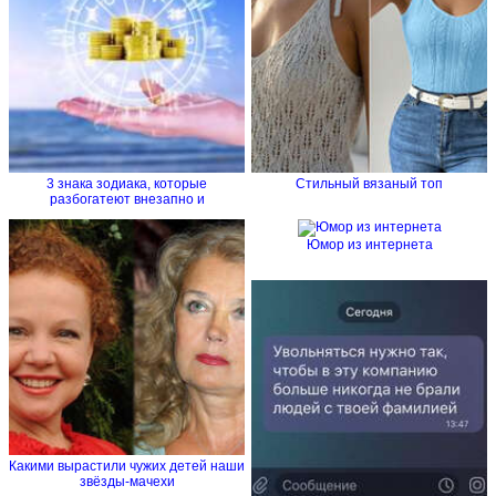
3 знака зодиака, которые
Стильный вязаный топ
разбогатеют внезапно и
стремительно
Юмор из интернета
Какими вырастили чужих детей наши
звёзды-мачехи