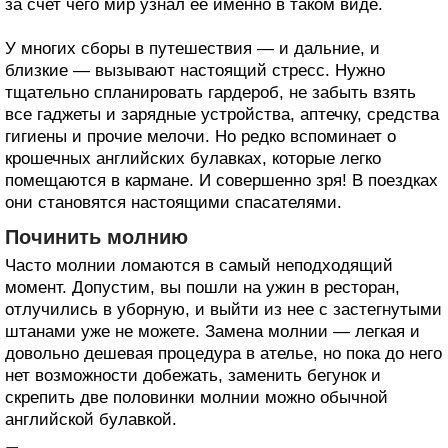
за счет чего мир узнал ее именно в таком виде.
У многих сборы в путешествия — и дальние, и
близкие — вызывают настоящий стресс. Нужно
тщательно спланировать гардероб, не забыть взять
все гаджеты и зарядные устройства, аптечку, средства
гигиены и прочие мелочи. Но редко вспоминает о
крошечных английских булавках, которые легко
помещаются в кармане. И совершенно зря! В поездках
они становятся настоящими спасателями.
Починить молнию
Часто молнии ломаются в самый неподходящий
момент. Допустим, вы пошли на ужин в ресторан,
отлучились в уборную, и выйти из нее с застегнутыми
штанами уже не можете. Замена молнии — легкая и
довольно дешевая процедура в ателье, но пока до него
нет возможности добежать, заменить бегунок и
скрепить две половинки молнии можно обычной
английской булавкой.