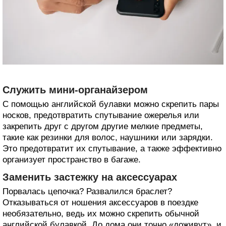
Служить мини-органайзером
С помощью английской булавки можно скрепить пары
носков, предотвратить спутывание ожерелья или
закрепить друг с другом другие мелкие предметы,
такие как резинки для волос, наушники или зарядки.
Это предотвратит их спутывание, а также эффективно
организует пространство в багаже.
Заменить застежку на аксессуарах
Порвалась цепочка? Развалился браслет?
Отказываться от ношения аксессуаров в поездке
необязательно, ведь их можно скрепить обычной
английской булавкой. До дома они точно «доживут», и