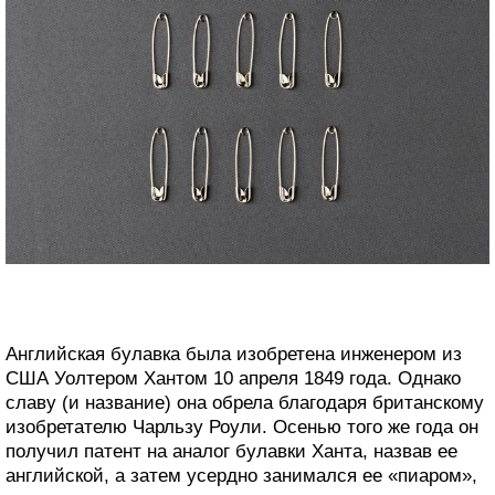
Английская булавка была изобретена инженером из
США Уолтером Хантом 10 апреля 1849 года. Однако
славу (и название) она обрела благодаря британскому
изобретателю Чарльзу Роули. Осенью того же года он
получил патент на аналог булавки Ханта, назвав ее
английской, а затем усердно занимался ее «пиаром»,