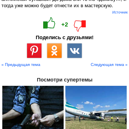
тогда уже можно будет отнести их в мастерскую.
Источник
+2
Поделись с друзьями!
Сохранить
« Предыдущая тема
Следующая тема »
Посмотри супертемы