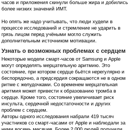
часов и приложения скинули больше жира и добились
более низких значений ИМТ.
Но опять же надо учитывать, что люди худели в
процессе исследований и стремление не ударить в
грязь лицом перед учёными могло служить
дополнительным источником мотивации.
Узнать о возможных проблемах с сердцем
Некоторые модели смарт-часов от Samsung и Apple
могут определять мерцательную аритмию. Это
состояние, при котором сердце бьётся нерегулярно и
беспорядочно, а предсердия сокращаются не в одном
ритме с желудочками. Со временем мерцательная
аритмия может привести к образованию тромба в
сердце. Кроме того, состояние увеличивает риск
инсульта, сердечной недостаточности и других
проблем с сердцем.
Авторы одного исследования набрали 419 тысяч
участников со смарт-часами от Apple и наблюдали за
ними восемь месяцев. Более 2 000 людей получили