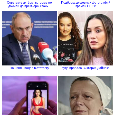
Советские актёры, которые не
Подборка душевных фотографий
дожили до премьеры своих...
времён СССР
Пашинян подал в отставку
Куда пропала Виктория Дайнеко