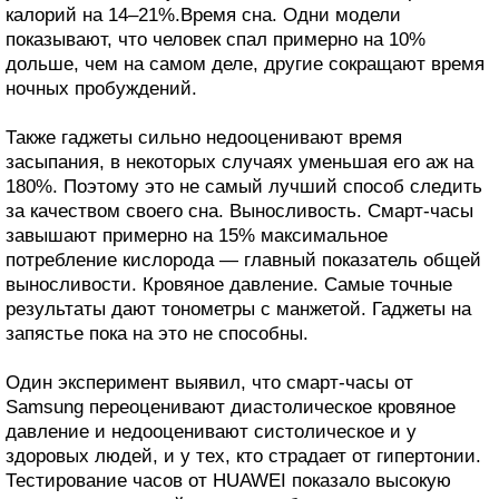
калорий на 14–21%.Время сна. Одни модели
показывают, что человек спал примерно на 10%
дольше, чем на самом деле, другие сокращают время
ночных пробуждений.
Также гаджеты сильно недооценивают время
засыпания, в некоторых случаях уменьшая его аж на
180%. Поэтому это не самый лучший способ следить
за качеством своего сна. Выносливость. Смарт-часы
завышают примерно на 15% максимальное
потребление кислорода — главный показатель общей
выносливости. Кровяное давление. Самые точные
результаты дают тонометры с манжетой. Гаджеты на
запястье пока на это не способны.
Один эксперимент выявил, что смарт-часы от
Samsung переоценивают диастолическое кровяное
давление и недооценивают систолическое и у
здоровых людей, и у тех, кто страдает от гипертонии.
Тестирование часов от HUAWEI показало высокую