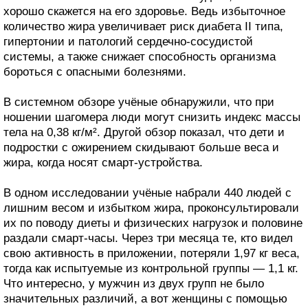
хорошо скажется на его здоровье. Ведь избыточное
количество жира увеличивает риск диабета II типа,
гипертонии и патологий сердечно-сосудистой
системы, а также снижает способность организма
бороться с опасными болезнями.
В системном обзоре учёные обнаружили, что при
ношении шагомера люди могут снизить индекс массы
тела на 0,38 кг/м². Другой обзор показал, что дети и
подростки с ожирением скидывают больше веса и
жира, когда носят смарт-устройства.
В одном исследовании учёные набрали 440 людей с
лишним весом и избытком жира, проконсультировали
их по поводу диеты и физических нагрузок и половине
раздали смарт-часы. Через три месяца те, кто видел
свою активность в приложении, потеряли 1,97 кг веса,
тогда как испытуемые из контрольной группы — 1,1 кг.
Что интересно, у мужчин из двух групп не было
значительных различий, а вот женщины с помощью