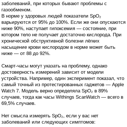
заболеваний, при которых бывают проблемы с
газообменом.
В норме у здоровых людей показатели SpO₂
варьируются от 95% до 100%. Если же они опускаются
ниже 90%, наступает гипоксемия — состояние, при
котором тело не получает достаточно кислорода. При
хронической обструктивной болезни лёгких
насыщение крови кислородом в норме может быть
ниже — от 88 до 92%.
Смарт-часы могут указать на проблему, однако
достоверность измерений зависит от модели
устройства. Например, один эксперимент показал, что
самый точный из протестированных гаджетов — Apple
Watch 7. Модель верно определяла SpO₂ в 89%
случаев, тогда как часы Withings ScanWatch — всего в
69,5% случаев.
Нет смысла измерять SpO₂, если у вас нет
заболеваний или следующих симптомов: