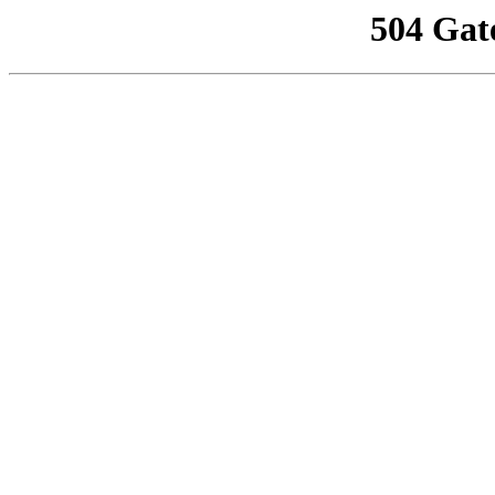
504 Gat