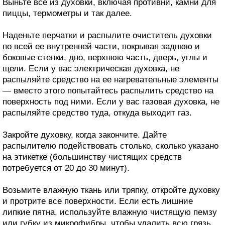
Выньте все из духовки, включая противни, камни для
пиццы, термометры и так далее.
Наденьте перчатки и распылите очиститель духовки
по всей ее внутренней части, покрывая заднюю и
боковые стенки, дно, верхнюю часть, дверь, углы и
щели. Если у вас электрическая духовка, не
распыляйте средство на ее нагревательные элементы
— вместо этого попытайтесь распылить средство на
поверхность под ними. Если у вас газовая духовка, не
распыляйте средство туда, откуда выходит газ.
Закройте духовку, когда закончите. Дайте
распылителю подействовать столько, сколько указано
на этикетке (большинству чистящих средств
потребуется от 20 до 30 минут).
Возьмите влажную ткань или тряпку, откройте духовку
и протрите все поверхности. Если есть лишние
липкие пятна, используйте влажную чистящую пемзу
или губку из микрофибры, чтобы удалить всю грязь.