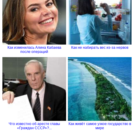
Как изменилась Алина Кабаева
Как не набирать вес из-за нервов
после операций
Что известно об аресте главы
Как живёт самое узкое государство в
«Граждан СССР»?...
мире