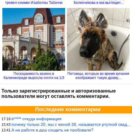
тревел-снимки Изабеллы Табаччи
Белянчикова и как выглядит...
Посещаемость казино в
Питомцы, которые во время купания
Калининграде выросла почти на 1/3
изображают такую драму,...
Только зарегистрированные и авторизованные
пользователи могут оставлять комментарии.
Последние комментарии
ё***** откуда информация
17:18
почему только 20, мы с женой 38, называется ртутной свадьбой, гр
15:43
А на работе в душ сходить не пробовали?
13:41