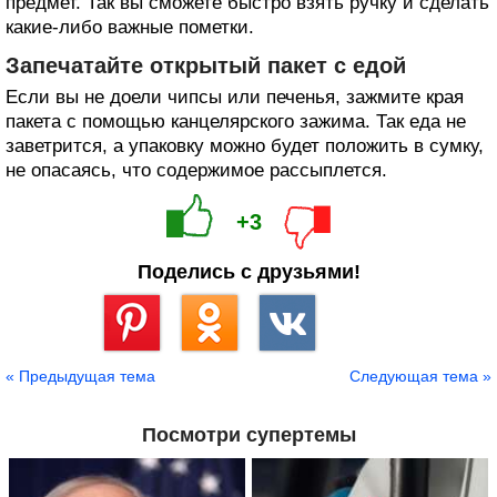
предмет. Так вы сможете быстро взять ручку и сделать
какие-либо важные пометки.
Запечатайте открытый пакет с едой
Если вы не доели чипсы или печенья, зажмите края
пакета с помощью канцелярского зажима. Так еда не
заветрится, а упаковку можно будет положить в сумку,
не опасаясь, что содержимое рассыплется.
+3
Поделись с друзьями!
Сохранить
« Предыдущая тема
Следующая тема »
Посмотри супертемы