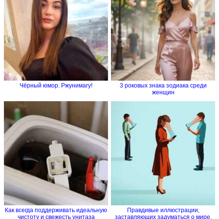
Чёрный юмор. Ржунимагу!
3 роковых знака зодиака среди
женщин
Как всегда поддерживать идеальную
Правдивые иллюстрации,
чистоту и свежесть унитаза
заставляющих задуматься о мире,