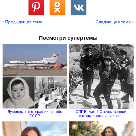
Сохранить
« Предыдущая тема
Следующая тема »
Посмотри супертемы
Душевные фотографии времён
ОПГ Великой Отечественной,
СССР
которые наживались на...