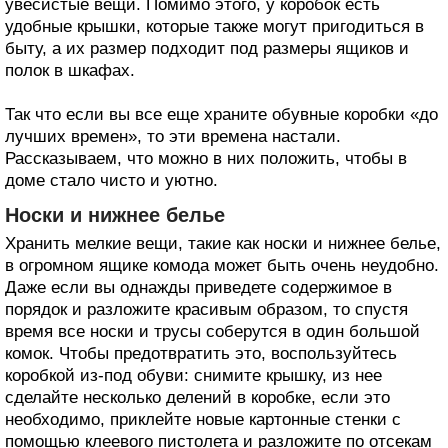
увесистые вещи. Помимо этого, у коробок есть
удобные крышки, которые также могут пригодиться в
быту, а их размер подходит под размеры ящиков и
полок в шкафах.
Так что если вы все еще храните обувные коробки «до
лучших времен», то эти времена настали.
Рассказываем, что можно в них положить, чтобы в
доме стало чисто и уютно.
Носки и нижнее белье
Хранить мелкие вещи, такие как носки и нижнее белье,
в огромном ящике комода может быть очень неудобно.
Даже если вы однажды приведете содержимое в
порядок и разложите красивым образом, то спустя
время все носки и трусы соберутся в один большой
комок. Чтобы предотвратить это, воспользуйтесь
коробкой из-под обуви: снимите крышку, из нее
сделайте несколько делений в коробке, если это
необходимо, приклейте новые картонные стенки с
помощью клеевого пистолета и разложите по отсекам